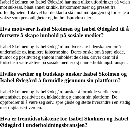
Isabel Skolmen og Isabel Ødegård har møtt ulike utfordringer på veien
mot suksess, blant annet kritikk, hatkommentarer og presset fra
offentligheten. Likevel har de klart å stå imot motgangen og fortsette å
vokse som personligheter og innholdsprodusenter.
Hva motiverer Isabel Skolmen og Isabel Ødegård til å
fortsette å skape innhold på sosiale medier?
Isabel Skolmen og Isabel Ødegård motiveres av lidenskapen for å
underholde og inspirere følgerne sine. Deres ønske om å spre glede,
humor og positivitet gjennom innholdet de deler, driver dem til å
fortsette å være aktive på sosiale medier og i underholdningsbransjen.
Hvilke verdier og budskap ønsker Isabel Skolmen og
Isabel Ødegård å formidle gjennom sin plattform?
Isabel Skolmen og Isabel Ødegård ønsker å formidle verdier som
autentisitet, positivitet og inkludering gjennom sin plattform. De
oppfordrer til å være seg selv, spre glede og støtte hverandre i en stadig
mer digitalisert verden.
Hva er fremtidsutsiktene for Isabel Skolmen og Isabel
Ødegård i underholdningsbransjen?