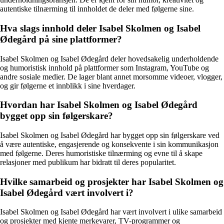
autentiske tilnærming til innholdet de deler med følgerne sine.
Hva slags innhold deler Isabel Skolmen og Isabel
Ødegård på sine plattformer?
Isabel Skolmen og Isabel Ødegård deler hovedsakelig underholdende
og humoristisk innhold på plattformer som Instagram, YouTube og
andre sosiale medier. De lager blant annet morsomme videoer, vlogger,
og gir følgerne et innblikk i sine hverdager.
Hvordan har Isabel Skolmen og Isabel Ødegård
bygget opp sin følgerskare?
Isabel Skolmen og Isabel Ødegård har bygget opp sin følgerskare ved
å være autentiske, engasjerende og konsekvente i sin kommunikasjon
med følgerne. Deres humoristiske tilnærming og evne til å skape
relasjoner med publikum har bidratt til deres popularitet.
Hvilke samarbeid og prosjekter har Isabel Skolmen og
Isabel Ødegård vært involvert i?
Isabel Skolmen og Isabel Ødegård har vært involvert i ulike samarbeid
og prosjekter med kjente merkevarer, TV-programmer og