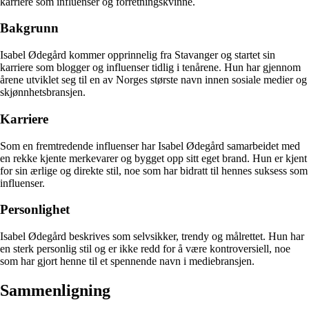
karriere som influenser og forretningskvinne.
Bakgrunn
Isabel Ødegård kommer opprinnelig fra Stavanger og startet sin
karriere som blogger og influenser tidlig i tenårene. Hun har gjennom
årene utviklet seg til en av Norges største navn innen sosiale medier og
skjønnhetsbransjen.
Karriere
Som en fremtredende influenser har Isabel Ødegård samarbeidet med
en rekke kjente merkevarer og bygget opp sitt eget brand. Hun er kjent
for sin ærlige og direkte stil, noe som har bidratt til hennes suksess som
influenser.
Personlighet
Isabel Ødegård beskrives som selvsikker, trendy og målrettet. Hun har
en sterk personlig stil og er ikke redd for å være kontroversiell, noe
som har gjort henne til et spennende navn i mediebransjen.
Sammenligning