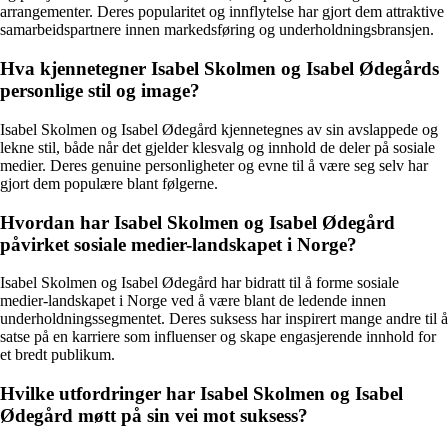
arrangementer. Deres popularitet og innflytelse har gjort dem attraktive
samarbeidspartnere innen markedsføring og underholdningsbransjen.
Hva kjennetegner Isabel Skolmen og Isabel Ødegårds
personlige stil og image?
Isabel Skolmen og Isabel Ødegård kjennetegnes av sin avslappede og
lekne stil, både når det gjelder klesvalg og innhold de deler på sosiale
medier. Deres genuine personligheter og evne til å være seg selv har
gjort dem populære blant følgerne.
Hvordan har Isabel Skolmen og Isabel Ødegård
påvirket sosiale medier-landskapet i Norge?
Isabel Skolmen og Isabel Ødegård har bidratt til å forme sosiale
medier-landskapet i Norge ved å være blant de ledende innen
underholdningssegmentet. Deres suksess har inspirert mange andre til å
satse på en karriere som influenser og skape engasjerende innhold for
et bredt publikum.
Hvilke utfordringer har Isabel Skolmen og Isabel
Ødegård møtt på sin vei mot suksess?