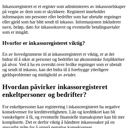
Inkassoregisteret er et register som administreres av inkassoselskaper
på vegne av dem som er skyldnere. Registeret inneholder
informasjon om personer eller bedrifter som har ubetalte regninger
eller gjeld som har blitt sendt til inkasso. Informasjonen inkluderer
navn, beløp, dato for inkassokravet og eventuelle betalingsavtaler
som er inngått.
Hvorfor er inkassoregisteret viktig?
En av hovedgrunnene til at inkassoregisteret er viktig, er at det
bidrar til å sikre at personer og bedrifter tar økonomiske forpliktelser
på alvor. Ved å ha en oversikt over hvilke regninger som er ubetalt
og sendt til inkasso, kan det bidra til å forebygge ytterligere
gjeldsproblemer og mislighold av avtaler.
Hvordan påvirker inkassoregisteret
enkeltpersoner og bedrifter?
For enkeltpersoner kan registrering i inkassoregisteret ha negative
konsekvenser for kredittverdigheten. Lån og kredittkort kan bli
vanskeligere å få, og eventuelle finansielle transaksjoner kan bli mer
kompliserte. Det er derfor viktig å håndtere inkassosaker på en
ansvarlig måte for å unngå negative konsekvenser.