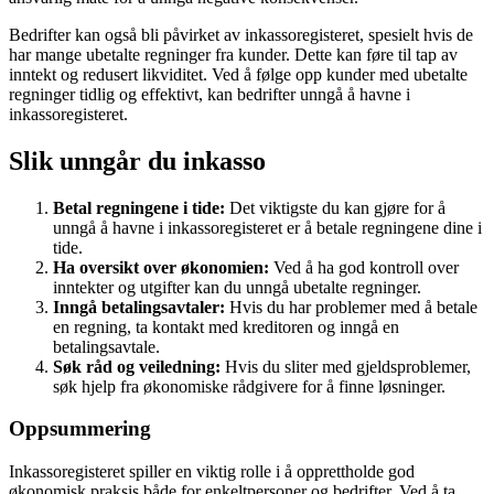
Bedrifter kan også bli påvirket av inkassoregisteret, spesielt hvis de
har mange ubetalte regninger fra kunder. Dette kan føre til tap av
inntekt og redusert likviditet. Ved å følge opp kunder med ubetalte
regninger tidlig og effektivt, kan bedrifter unngå å havne i
inkassoregisteret.
Slik unngår du inkasso
Betal regningene i tide:
Det viktigste du kan gjøre for å
unngå å havne i inkassoregisteret er å betale regningene dine i
tide.
Ha oversikt over økonomien:
Ved å ha god kontroll over
inntekter og utgifter kan du unngå ubetalte regninger.
Inngå betalingsavtaler:
Hvis du har problemer med å betale
en regning, ta kontakt med kreditoren og inngå en
betalingsavtale.
Søk råd og veiledning:
Hvis du sliter med gjeldsproblemer,
søk hjelp fra økonomiske rådgivere for å finne løsninger.
Oppsummering
Inkassoregisteret spiller en viktig rolle i å opprettholde god
økonomisk praksis både for enkeltpersoner og bedrifter. Ved å ta