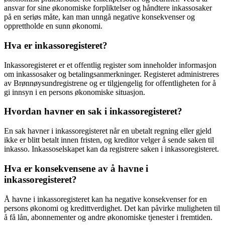
ansvar for sine økonomiske forpliktelser og håndtere inkassosaker
på en seriøs måte, kan man unngå negative konsekvenser og
opprettholde en sunn økonomi.
Hva er inkassoregisteret?
Inkassoregisteret er et offentlig register som inneholder informasjon
om inkassosaker og betalingsanmerkninger. Registeret administreres
av Brønnøysundregistrene og er tilgjengelig for offentligheten for å
gi innsyn i en persons økonomiske situasjon.
Hvordan havner en sak i inkassoregisteret?
En sak havner i inkassoregisteret når en ubetalt regning eller gjeld
ikke er blitt betalt innen fristen, og kreditor velger å sende saken til
inkasso. Inkassoselskapet kan da registrere saken i inkassoregisteret.
Hva er konsekvensene av å havne i
inkassoregisteret?
Å havne i inkassoregisteret kan ha negative konsekvenser for en
persons økonomi og kredittverdighet. Det kan påvirke muligheten til
å få lån, abonnementer og andre økonomiske tjenester i fremtiden.