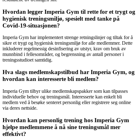
Hvordan legger Imperia Gym til rette for et trygt og
hygienisk treningsmiljø, spesielt med tanke på
Covid-19-situasjonen?
Imperia Gym har implementert strenge retningslinjer og tiltak for å
sikre et trygt og hygienisk treningsmiljø for alle medlemmer. Dette
inkluderer regelmessig desinfisering av utstyr, krav om bruk av
munnbind i fellesområder, og begrensning av antall personer i
treningsstudioet samtidig.
Hva slags medlemskapstilbud har Imperia Gym, og
hvordan kan interesserte bli medlem?
Imperia Gym tilbyr ulike medlemskapspakker som kan tilpasses
individuelle behov og treningsmål. Interesserte kan enkelt bli
medlem ved å besøke senteret personlig eller registrere seg online
via deres nettside.
Hvordan kan personlig trening hos Imperia Gym
hjelpe medlemmene å nå sine treningsmål mer
effektivt?