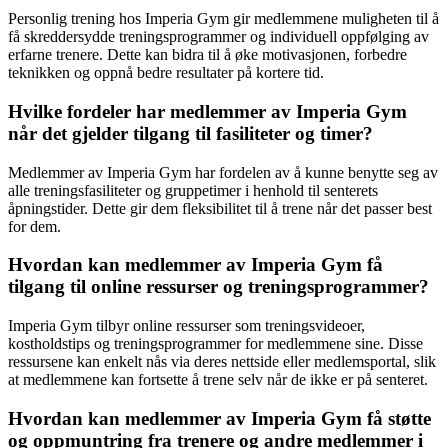
Personlig trening hos Imperia Gym gir medlemmene muligheten til å
få skreddersydde treningsprogrammer og individuell oppfølging av
erfarne trenere. Dette kan bidra til å øke motivasjonen, forbedre
teknikken og oppnå bedre resultater på kortere tid.
Hvilke fordeler har medlemmer av Imperia Gym
når det gjelder tilgang til fasiliteter og timer?
Medlemmer av Imperia Gym har fordelen av å kunne benytte seg av
alle treningsfasiliteter og gruppetimer i henhold til senterets
åpningstider. Dette gir dem fleksibilitet til å trene når det passer best
for dem.
Hvordan kan medlemmer av Imperia Gym få
tilgang til online ressurser og treningsprogrammer?
Imperia Gym tilbyr online ressurser som treningsvideoer,
kostholdstips og treningsprogrammer for medlemmene sine. Disse
ressursene kan enkelt nås via deres nettside eller medlemsportal, slik
at medlemmene kan fortsette å trene selv når de ikke er på senteret.
Hvordan kan medlemmer av Imperia Gym få støtte
og oppmuntring fra trenere og andre medlemmer i