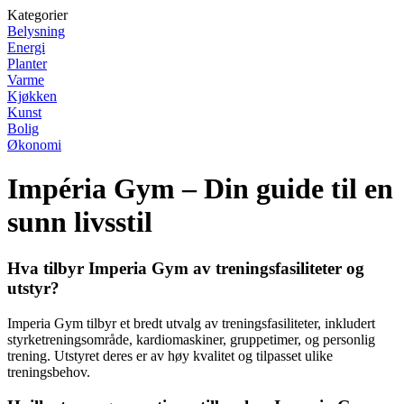
Kategorier
Belysning
Energi
Planter
Varme
Kjøkken
Kunst
Bolig
Økonomi
Impéria Gym – Din guide til en
sunn livsstil
Hva tilbyr Imperia Gym av treningsfasiliteter og
utstyr?
Imperia Gym tilbyr et bredt utvalg av treningsfasiliteter, inkludert
styrketreningsområde, kardiomaskiner, gruppetimer, og personlig
trening. Utstyret deres er av høy kvalitet og tilpasset ulike
treningsbehov.