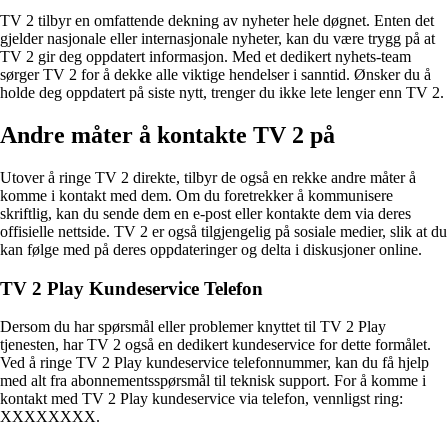
TV 2 tilbyr en omfattende dekning av nyheter hele døgnet. Enten det
gjelder nasjonale eller internasjonale nyheter, kan du være trygg på at
TV 2 gir deg oppdatert informasjon. Med et dedikert nyhets-team
sørger TV 2 for å dekke alle viktige hendelser i sanntid. Ønsker du å
holde deg oppdatert på siste nytt, trenger du ikke lete lenger enn TV 2.
Andre måter å kontakte TV 2 på
Utover å ringe TV 2 direkte, tilbyr de også en rekke andre måter å
komme i kontakt med dem. Om du foretrekker å kommunisere
skriftlig, kan du sende dem en e-post eller kontakte dem via deres
offisielle nettside. TV 2 er også tilgjengelig på sosiale medier, slik at du
kan følge med på deres oppdateringer og delta i diskusjoner online.
TV 2 Play Kundeservice Telefon
Dersom du har spørsmål eller problemer knyttet til TV 2 Play
tjenesten, har TV 2 også en dedikert kundeservice for dette formålet.
Ved å ringe TV 2 Play kundeservice telefonnummer, kan du få hjelp
med alt fra abonnementsspørsmål til teknisk support. For å komme i
kontakt med TV 2 Play kundeservice via telefon, vennligst ring:
XXXXXXXX.