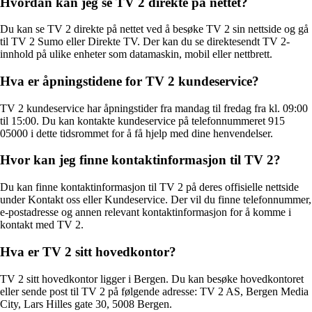
Hvordan kan jeg se TV 2 direkte på nettet?
Du kan se TV 2 direkte på nettet ved å besøke TV 2 sin nettside og gå
til TV 2 Sumo eller Direkte TV. Der kan du se direktesendt TV 2-
innhold på ulike enheter som datamaskin, mobil eller nettbrett.
Hva er åpningstidene for TV 2 kundeservice?
TV 2 kundeservice har åpningstider fra mandag til fredag fra kl. 09:00
til 15:00. Du kan kontakte kundeservice på telefonnummeret 915
05000 i dette tidsrommet for å få hjelp med dine henvendelser.
Hvor kan jeg finne kontaktinformasjon til TV 2?
Du kan finne kontaktinformasjon til TV 2 på deres offisielle nettside
under Kontakt oss eller Kundeservice. Der vil du finne telefonnummer,
e-postadresse og annen relevant kontaktinformasjon for å komme i
kontakt med TV 2.
Hva er TV 2 sitt hovedkontor?
TV 2 sitt hovedkontor ligger i Bergen. Du kan besøke hovedkontoret
eller sende post til TV 2 på følgende adresse: TV 2 AS, Bergen Media
City, Lars Hilles gate 30, 5008 Bergen.