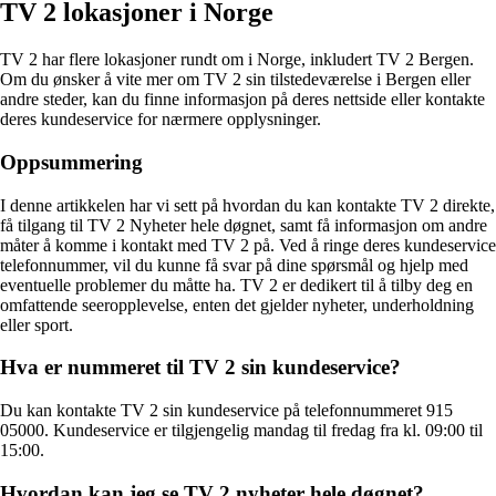
TV 2 lokasjoner i Norge
TV 2 har flere lokasjoner rundt om i Norge, inkludert TV 2 Bergen.
Om du ønsker å vite mer om TV 2 sin tilstedeværelse i Bergen eller
andre steder, kan du finne informasjon på deres nettside eller kontakte
deres kundeservice for nærmere opplysninger.
Oppsummering
I denne artikkelen har vi sett på hvordan du kan kontakte TV 2 direkte,
få tilgang til TV 2 Nyheter hele døgnet, samt få informasjon om andre
måter å komme i kontakt med TV 2 på. Ved å ringe deres kundeservice
telefonnummer, vil du kunne få svar på dine spørsmål og hjelp med
eventuelle problemer du måtte ha. TV 2 er dedikert til å tilby deg en
omfattende seeropplevelse, enten det gjelder nyheter, underholdning
eller sport.
Hva er nummeret til TV 2 sin kundeservice?
Du kan kontakte TV 2 sin kundeservice på telefonnummeret 915
05000. Kundeservice er tilgjengelig mandag til fredag fra kl. 09:00 til
15:00.
Hvordan kan jeg se TV 2 nyheter hele døgnet?