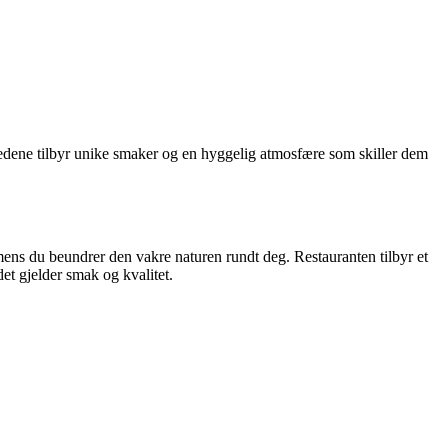
tedene tilbyr unike smaker og en hyggelig atmosfære som skiller dem
mens du beundrer den vakre naturen rundt deg. Restauranten tilbyr et
det gjelder smak og kvalitet.