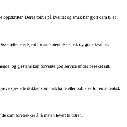
e oppskrifter. Deres fokus på kvalitet og smak har gjort dem til et
e rettene er kjent for sin autentiske smak og gode kvalitet.
e, og gjestene kan forvente god service under besøket sitt.
prøve spesielle drikker som matcha-te eller bobletea for en autentisk
 de som foretrekker å få maten levert til døren.