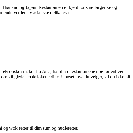
 Thailand og Japan. Restauranten er kjent for sine fargerike og
nende verden av asiatiske delikatesser.
eksotiske smaker fra Asia, har disse restaurantene noe for enhver
om vil glede smaksløkene dine. Uansett hva du velger, vil du ikke bli
i og wok-retter til dim sum og nudleretter.