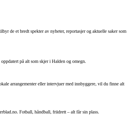
ilbyr de et bredt spekter av nyheter, reportasjer og aktuelle saker som
g oppdatert på alt som skjer i Halden og omegn.
ale arrangementer eller intervjuer med innbyggere, vil du finne alt
d.no. Fotball, håndball, friidrett – alt får sin plass.