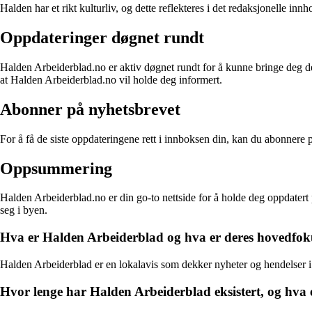
Halden har et rikt kulturliv, og dette reflekteres i det redaksjonelle inn
Oppdateringer døgnet rundt
Halden Arbeiderblad.no er aktiv døgnet rundt for å kunne bringe deg de 
at Halden Arbeiderblad.no vil holde deg informert.
Abonner på nyhetsbrevet
For å få de siste oppdateringene rett i innboksen din, kan du abonnere 
Oppsummering
Halden Arbeiderblad.no er din go-to nettside for å holde deg oppdatert 
seg i byen.
Hva er Halden Arbeiderblad og hva er deres hovedfok
Halden Arbeiderblad er en lokalavis som dekker nyheter og hendelser i
Hvor lenge har Halden Arbeiderblad eksistert, og hva e