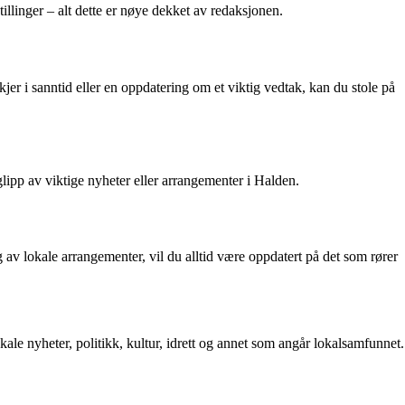
stillinger – alt dette er nøye dekket av redaksjonen.
er i sanntid eller en oppdatering om et viktig vedtak, kan du stole på
lipp av viktige nyheter eller arrangementer i Halden.
 av lokale arrangementer, vil du alltid være oppdatert på det som rører
e nyheter, politikk, kultur, idrett og annet som angår lokalsamfunnet.