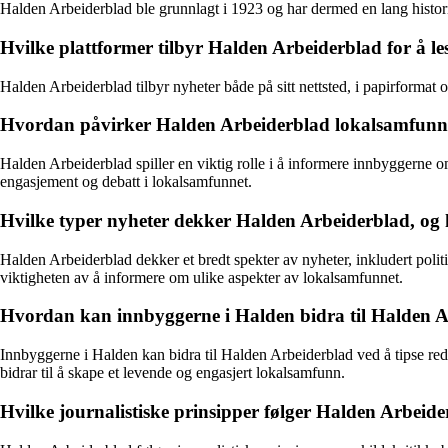
Halden Arbeiderblad ble grunnlagt i 1923 og har dermed en lang histori
Hvilke plattformer tilbyr Halden Arbeiderblad for å le
Halden Arbeiderblad tilbyr nyheter både på sitt nettsted, i papirformat 
Hvordan påvirker Halden Arbeiderblad lokalsamfunne
Halden Arbeiderblad spiller en viktig rolle i å informere innbyggerne 
engasjement og debatt i lokalsamfunnet.
Hvilke typer nyheter dekker Halden Arbeiderblad, og h
Halden Arbeiderblad dekker et bredt spekter av nyheter, inkludert politi
viktigheten av å informere om ulike aspekter av lokalsamfunnet.
Hvordan kan innbyggerne i Halden bidra til Halden Arb
Innbyggerne i Halden kan bidra til Halden Arbeiderblad ved å tipse reda
bidrar til å skape et levende og engasjert lokalsamfunn.
Hvilke journalistiske prinsipper følger Halden Arbeider