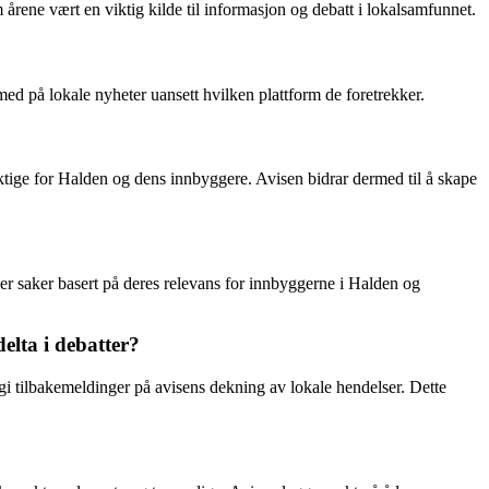
rene vært en viktig kilde til informasjon og debatt i lokalsamfunnet.
 med på lokale nyheter uansett hvilken plattform de foretrekker.
iktige for Halden og dens innbyggere. Avisen bidrar dermed til å skape
ger saker basert på deres relevans for innbyggerne i Halden og
elta i debatter?
gi tilbakemeldinger på avisens dekning av lokale hendelser. Dette