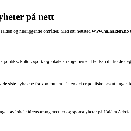
heter på nett
 Halden og nærliggende områder. Med sitt nettsted
www.ha.halden.no
t
a politikk, kultur, sport, og lokale arrangementer. Her kan du holde de
e siste nyhetene fra kommunen. Enten det er politiske beslutninger, lok
gen av lokale idrettsarrangementer og sportsnyheter på Halden Arbeiderbla