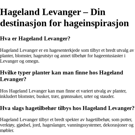
Hageland Levanger – Din
destinasjon for hageinspirasjon
Hva er Hageland Levanger?
Hageland Levanger er en hagesenterkjede som tilbyr et bredt utvalg av
planter, blomster, hageutstyr og annet tilbehør for hageentusiaster i
Levanger og omegn.
Hvilke typer planter kan man finne hos Hageland
Levanger?
Hos Hageland Levanger kan man finne et variert utvalg av planter,
inkludert blomster, busker, trær, grønnsaker, urter og stauder.
Hva slags hagetilbehør tilbys hos Hageland Levanger?
Hageland Levanger tilbyr et bredt spekter av hagetilbehør, som potter,
verktøy, gjødsel, jord, hageslanger, vanningssystemer, dekorasjoner og
møbler.