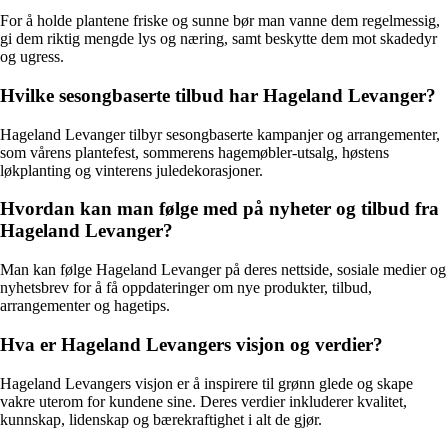
For å holde plantene friske og sunne bør man vanne dem regelmessig,
gi dem riktig mengde lys og næring, samt beskytte dem mot skadedyr
og ugress.
Hvilke sesongbaserte tilbud har Hageland Levanger?
Hageland Levanger tilbyr sesongbaserte kampanjer og arrangementer,
som vårens plantefest, sommerens hagemøbler-utsalg, høstens
løkplanting og vinterens juledekorasjoner.
Hvordan kan man følge med på nyheter og tilbud fra
Hageland Levanger?
Man kan følge Hageland Levanger på deres nettside, sosiale medier og
nyhetsbrev for å få oppdateringer om nye produkter, tilbud,
arrangementer og hagetips.
Hva er Hageland Levangers visjon og verdier?
Hageland Levangers visjon er å inspirere til grønn glede og skape
vakre uterom for kundene sine. Deres verdier inkluderer kvalitet,
kunnskap, lidenskap og bærekraftighet i alt de gjør.