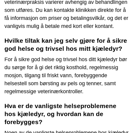
veterinærpraksis varierer avhengig av behandlingen
som utføres. Du kan kontakte klinikken direkte for å
få informasjon om priser og betalingsvilkår, og det er
vanligvis mulig å betale med kort eller kontant.
Hvilke tiltak kan jeg selv gjøre for å sikre
god helse og trivsel hos mitt kjæledyr?
For å sikre god helse og trivsel hos ditt kjæledyr bør
du sørge for å gi det riktig kosthold, regelmessig
mosjon, tilgang til friskt vann, forebyggende
helsestell som børsting av pels og tenner, samt
regelmessige veterinærkontroller.
Hva er de vanligste helseproblemene
hos kjæledyr, og hvordan kan de
forebygges?
Noen av de vanligste helseproblemene hos kjæledyr