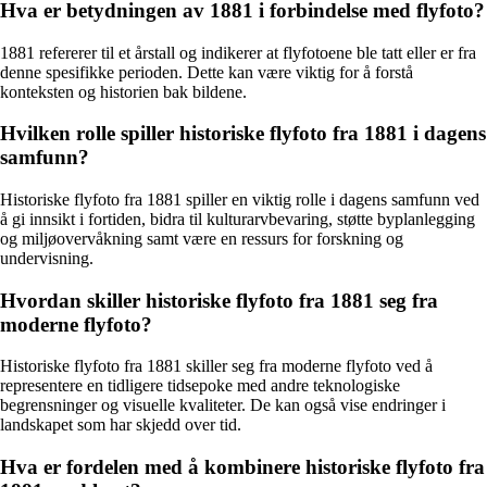
Hva er betydningen av 1881 i forbindelse med flyfoto?
1881 refererer til et årstall og indikerer at flyfotoene ble tatt eller er fra
denne spesifikke perioden. Dette kan være viktig for å forstå
konteksten og historien bak bildene.
Hvilken rolle spiller historiske flyfoto fra 1881 i dagens
samfunn?
Historiske flyfoto fra 1881 spiller en viktig rolle i dagens samfunn ved
å gi innsikt i fortiden, bidra til kulturarvbevaring, støtte byplanlegging
og miljøovervåkning samt være en ressurs for forskning og
undervisning.
Hvordan skiller historiske flyfoto fra 1881 seg fra
moderne flyfoto?
Historiske flyfoto fra 1881 skiller seg fra moderne flyfoto ved å
representere en tidligere tidsepoke med andre teknologiske
begrensninger og visuelle kvaliteter. De kan også vise endringer i
landskapet som har skjedd over tid.
Hva er fordelen med å kombinere historiske flyfoto fra