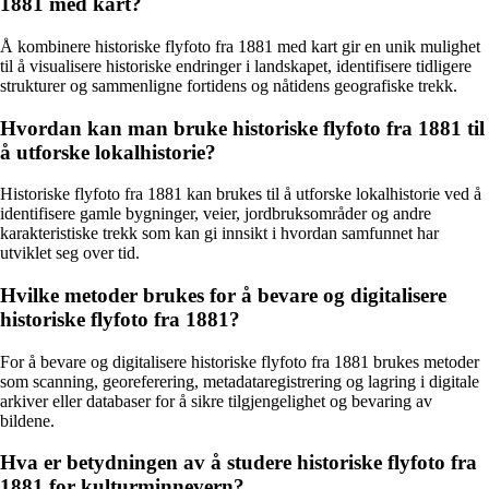
1881 med kart?
Å kombinere historiske flyfoto fra 1881 med kart gir en unik mulighet
til å visualisere historiske endringer i landskapet, identifisere tidligere
strukturer og sammenligne fortidens og nåtidens geografiske trekk.
Hvordan kan man bruke historiske flyfoto fra 1881 til
å utforske lokalhistorie?
Historiske flyfoto fra 1881 kan brukes til å utforske lokalhistorie ved å
identifisere gamle bygninger, veier, jordbruksområder og andre
karakteristiske trekk som kan gi innsikt i hvordan samfunnet har
utviklet seg over tid.
Hvilke metoder brukes for å bevare og digitalisere
historiske flyfoto fra 1881?
For å bevare og digitalisere historiske flyfoto fra 1881 brukes metoder
som scanning, georeferering, metadataregistrering og lagring i digitale
arkiver eller databaser for å sikre tilgjengelighet og bevaring av
bildene.
Hva er betydningen av å studere historiske flyfoto fra
1881 for kulturminnevern?