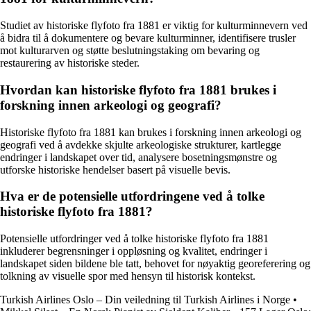
Studiet av historiske flyfoto fra 1881 er viktig for kulturminnevern ved
å bidra til å dokumentere og bevare kulturminner, identifisere trusler
mot kulturarven og støtte beslutningstaking om bevaring og
restaurering av historiske steder.
Hvordan kan historiske flyfoto fra 1881 brukes i
forskning innen arkeologi og geografi?
Historiske flyfoto fra 1881 kan brukes i forskning innen arkeologi og
geografi ved å avdekke skjulte arkeologiske strukturer, kartlegge
endringer i landskapet over tid, analysere bosetningsmønstre og
utforske historiske hendelser basert på visuelle bevis.
Hva er de potensielle utfordringene ved å tolke
historiske flyfoto fra 1881?
Potensielle utfordringer ved å tolke historiske flyfoto fra 1881
inkluderer begrensninger i oppløsning og kvalitet, endringer i
landskapet siden bildene ble tatt, behovet for nøyaktig georeferering og
tolkning av visuelle spor med hensyn til historisk kontekst.
Turkish Airlines Oslo – Din veiledning til Turkish Airlines i Norge
•