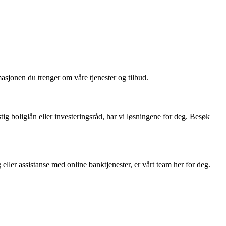
masjonen du trenger om våre tjenester og tilbud.
ig boliglån eller investeringsråd, har vi løsningene for deg. Besøk
g eller assistanse med online banktjenester, er vårt team her for deg.