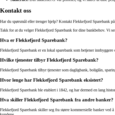
Kontakt oss
Har du spørsmål eller trenger hjelp? Kontakt Flekkefjord Sparebank p
Takk for at du velger Flekkefjord Sparebank for dine bankbehov. Vi s
Hva er Flekkefjord Sparebank?
Flekkefjord Sparebank er en lokal sparebank som betjener innbyggere og b
Hvilke tjenester tilbyr Flekkefjord Sparebank?
Flekkefjord Sparebank tilbyr tjenester som dagligbank, boliglån, sparing,
Hvor lenge har Flekkefjord Sparebank eksistert?
Flekkefjord Sparebank ble etablert i 1842, og har dermed en lang histori
Hva skiller Flekkefjord Sparebank fra andre banker?
Flekkefjord Sparebank skiller seg fra større kommersielle banker ved å 
kundene.