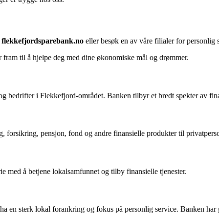
å
flekkefjordsparebank.no
eller besøk en av våre filialer for personlig 
er fram til å hjelpe deg med dine økonomiske mål og drømmer.
edrifter i Flekkefjord-området. Banken tilbyr et bredt spekter av finans
 forsikring, pensjon, fond og andre finansielle produkter til privatperso
e med å betjene lokalsamfunnet og tilby finansielle tjenester.
ha en sterk lokal forankring og fokus på personlig service. Banken har 