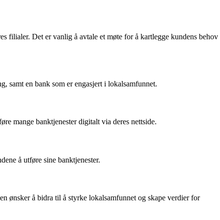
 filialer. Det er vanlig å avtale et møte for å kartlegge kundens behov
g, samt en bank som er engasjert i lokalsamfunnet.
øre mange banktjenester digitalt via deres nettside.
dene å utføre sine banktjenester.
 ønsker å bidra til å styrke lokalsamfunnet og skape verdier for