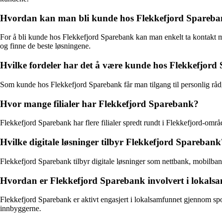
Hvordan kan man bli kunde hos Flekkefjord Spareb
For å bli kunde hos Flekkefjord Sparebank kan man enkelt ta kontakt med
og finne de beste løsningene.
Hvilke fordeler har det å være kunde hos Flekkefjor
Som kunde hos Flekkefjord Sparebank får man tilgang til personlig råd
Hvor mange filialer har Flekkefjord Sparebank?
Flekkefjord Sparebank har flere filialer spredt rundt i Flekkefjord-omr
Hvilke digitale løsninger tilbyr Flekkefjord Sparebank
Flekkefjord Sparebank tilbyr digitale løsninger som nettbank, mobilbank
Hvordan er Flekkefjord Sparebank involvert i lokals
Flekkefjord Sparebank er aktivt engasjert i lokalsamfunnet gjennom spo
innbyggerne.