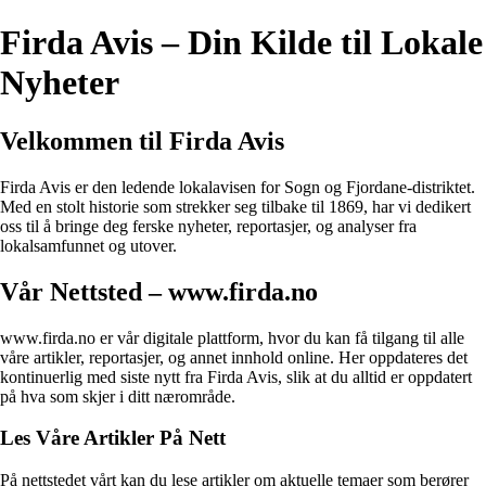
Firda Avis – Din Kilde til Lokale
Nyheter
Velkommen til Firda Avis
Firda Avis er den ledende lokalavisen for Sogn og Fjordane-distriktet.
Med en stolt historie som strekker seg tilbake til 1869, har vi dedikert
oss til å bringe deg ferske nyheter, reportasjer, og analyser fra
lokalsamfunnet og utover.
Vår Nettsted – www.firda.no
www.firda.no er vår digitale plattform, hvor du kan få tilgang til alle
våre artikler, reportasjer, og annet innhold online. Her oppdateres det
kontinuerlig med siste nytt fra Firda Avis, slik at du alltid er oppdatert
på hva som skjer i ditt nærområde.
Les Våre Artikler På Nett
På nettstedet vårt kan du lese artikler om aktuelle temaer som berører