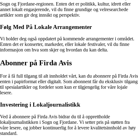
Sogn og Fjordane-regionen. Enten det er politikk, kultur, idrett eller
annet lokalt engasjerende, vil du finne grundige og velresearchede
artikler som gir deg innsikt og perspektiv.
Følg Med På Lokale Arrangementer
Vi holder deg også oppdatert på kommende arrangementer i området.
Enten det er konserter, markeder, eller lokale festivaler, vil du finne
informasjon om hva som skjer og hvordan du kan delta.
Abonner på Firda Avis
For å få full tilgang til alt innholdet vårt, kan du abonnere på Firda Avis
enten i papirformat eller digitalt. Som abonnent får du eksklusiv tilgang
til spesialartikler og fordeler som kun er tilgjengelig for våre lojale
lesere.
Investering i Lokaljournalistikk
Ved å abonnere på Firda Avis bidrar du til å opprettholde
lokaljournalistikken i Sogn og Fjordane. Vi setter pris på støtten fra
våre lesere, og jobber kontinuerlig for å levere kvalitetsinnhold av høy
standard.