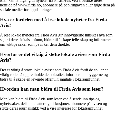
Man kan få tilgang til nyheter fra Firda Avis ved å besøke deres
nettside på www.firda.no, abonnere på papirutgaven eller følge dem på
sosiale medier for oppdateringer.
Hva er fordelen med å lese lokale nyheter fra Firda
Avis?
Å lese lokale nyheter fra Firda Avis gir innbyggerne innsikt i hva som
skjer i deres lokalsamfunn, bidrar til å skape fellesskap og informerer
om viktige saker som påvirker dem direkte.
Hvorfor er det viktig å støtte lokale aviser som Firda
Avis?
Det er viktig å støtte lokale aviser som Firda Avis fordi de spiller en
viktig rolle i å opprettholde demokratiet, informere innbyggerne og
bidra til å skape en levende offentlig samtale i lokalsamfunnet.
Hvordan kan man bidra til Firda Avis som leser?
Man kan bidra til Firda Avis som leser ved å sende inn tips og
nyhetssaker, delta i debatter og diskusjoner, abonnere på avisen og
støtte deres journalistikk ved å vise interesse for lokalsamfunnet.