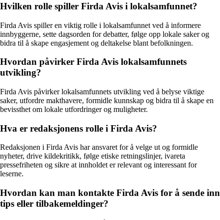
Hvilken rolle spiller Firda Avis i lokalsamfunnet?
Firda Avis spiller en viktig rolle i lokalsamfunnet ved å informere
innbyggerne, sette dagsorden for debatter, følge opp lokale saker og
bidra til å skape engasjement og deltakelse blant befolkningen.
Hvordan påvirker Firda Avis lokalsamfunnets
utvikling?
Firda Avis påvirker lokalsamfunnets utvikling ved å belyse viktige
saker, utfordre makthavere, formidle kunnskap og bidra til å skape en
bevissthet om lokale utfordringer og muligheter.
Hva er redaksjonens rolle i Firda Avis?
Redaksjonen i Firda Avis har ansvaret for å velge ut og formidle
nyheter, drive kildekritikk, følge etiske retningslinjer, ivareta
pressefriheten og sikre at innholdet er relevant og interessant for
leserne.
Hvordan kan man kontakte Firda Avis for å sende inn
tips eller tilbakemeldinger?