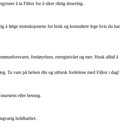
gynner å ta Fillox for å sikre riktig dosering.
tig å følge instruksjonene for bruk og konsultere lege hvis du har
 immunforsvaret, fordøyelsen, energinivået og mer. Husk alltid å
deg. Ta vare på helsen din og utforsk fordelene med Fillox i dag!
, murstein eller betong.
angvarig holdbarhet.