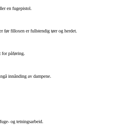
ler en fugepistol.
før filloxen er fullstendig tørr og herdet.
 for påføring.
 unngå innånding av dampene.
fuge- og tetningsarbeid.