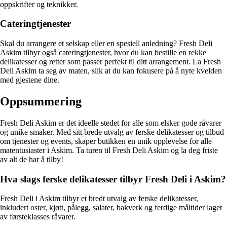
oppskrifter og teknikker.
Cateringtjenester
Skal du arrangere et selskap eller en spesiell anledning? Fresh Deli
Askim tilbyr også cateringtjenester, hvor du kan bestille en rekke
delikatesser og retter som passer perfekt til ditt arrangement. La Fresh
Deli Askim ta seg av maten, slik at du kan fokusere på å nyte kvelden
med gjestene dine.
Oppsummering
Fresh Deli Askim er det ideelle stedet for alle som elsker gode råvarer
og unike smaker. Med sitt brede utvalg av ferske delikatesser og tilbud
om tjenester og events, skaper butikken en unik opplevelse for alle
matentusiaster i Askim. Ta turen til Fresh Deli Askim og la deg friste
av alt de har å tilby!
Hva slags ferske delikatesser tilbyr Fresh Deli i Askim?
Fresh Deli i Askim tilbyr et bredt utvalg av ferske delikatesser,
inkludert oster, kjøtt, pålegg, salater, bakverk og ferdige måltider laget
av førsteklasses råvarer.