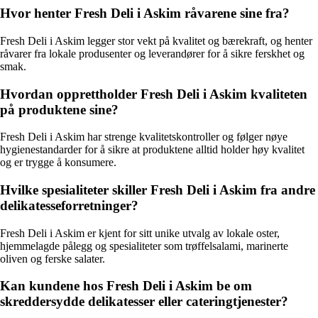
Hvor henter Fresh Deli i Askim råvarene sine fra?
Fresh Deli i Askim legger stor vekt på kvalitet og bærekraft, og henter
råvarer fra lokale produsenter og leverandører for å sikre ferskhet og
smak.
Hvordan opprettholder Fresh Deli i Askim kvaliteten
på produktene sine?
Fresh Deli i Askim har strenge kvalitetskontroller og følger nøye
hygienestandarder for å sikre at produktene alltid holder høy kvalitet
og er trygge å konsumere.
Hvilke spesialiteter skiller Fresh Deli i Askim fra andre
delikatesseforretninger?
Fresh Deli i Askim er kjent for sitt unike utvalg av lokale oster,
hjemmelagde pålegg og spesialiteter som trøffelsalami, marinerte
oliven og ferske salater.
Kan kundene hos Fresh Deli i Askim be om
skreddersydde delikatesser eller cateringtjenester?