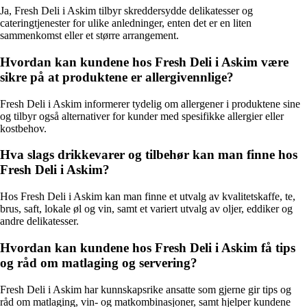
Ja, Fresh Deli i Askim tilbyr skreddersydde delikatesser og
cateringtjenester for ulike anledninger, enten det er en liten
sammenkomst eller et større arrangement.
Hvordan kan kundene hos Fresh Deli i Askim være
sikre på at produktene er allergivennlige?
Fresh Deli i Askim informerer tydelig om allergener i produktene sine
og tilbyr også alternativer for kunder med spesifikke allergier eller
kostbehov.
Hva slags drikkevarer og tilbehør kan man finne hos
Fresh Deli i Askim?
Hos Fresh Deli i Askim kan man finne et utvalg av kvalitetskaffe, te,
brus, saft, lokale øl og vin, samt et variert utvalg av oljer, eddiker og
andre delikatesser.
Hvordan kan kundene hos Fresh Deli i Askim få tips
og råd om matlaging og servering?
Fresh Deli i Askim har kunnskapsrike ansatte som gjerne gir tips og
råd om matlaging, vin- og matkombinasjoner, samt hjelper kundene