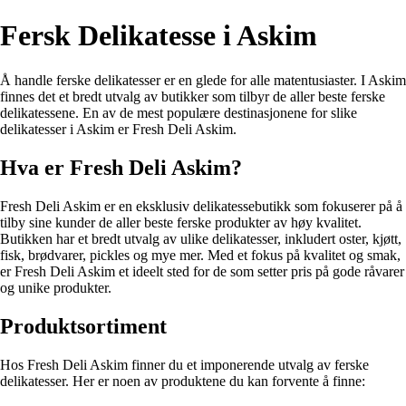
Fersk Delikatesse i Askim
Å handle ferske delikatesser er en glede for alle matentusiaster. I Askim
finnes det et bredt utvalg av butikker som tilbyr de aller beste ferske
delikatessene. En av de mest populære destinasjonene for slike
delikatesser i Askim er Fresh Deli Askim.
Hva er Fresh Deli Askim?
Fresh Deli Askim er en eksklusiv delikatessebutikk som fokuserer på å
tilby sine kunder de aller beste ferske produkter av høy kvalitet.
Butikken har et bredt utvalg av ulike delikatesser, inkludert oster, kjøtt,
fisk, brødvarer, pickles og mye mer. Med et fokus på kvalitet og smak,
er Fresh Deli Askim et ideelt sted for de som setter pris på gode råvarer
og unike produkter.
Produktsortiment
Hos Fresh Deli Askim finner du et imponerende utvalg av ferske
delikatesser. Her er noen av produktene du kan forvente å finne: