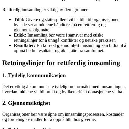
Rettferdig innsamling er viktig av flere grunner:
Tillit:
Givere og støttespillere vil ha tillit til organisasjonen
hvis de ser at midlene håndteres på en rettferdig og
gjennomsiktig måte.
Etikk:
Innsamling bør være i samsvar med etiske
retningslinjer for å unngå konflikter og uetiske praksiser.
Resultater:
En korrekt gjennomført innsamling kan bidra til å
oppnå bedre resultater og økt støtte fra samfunnet.
Retningslinjer for rettferdig innsamling
1. Tydelig kommunikasjon
Det er viktig å kommunisere tydelig om formålet med innsamlingen,
hvordan midlene vil bli brukt og hvilken effekt donasjonene vil ha.
2. Gjennomsiktighet
Organisasjoner bør være åpne om innsamlingsprosessen, kostnader
og fordeling av midler for å oppnå tillit hos giverne.