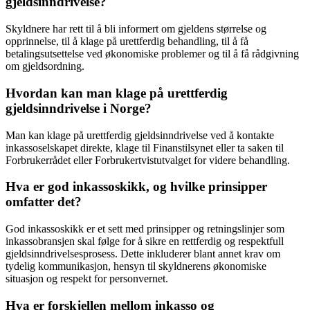
gjeldsinndrivelse?
Skyldnere har rett til å bli informert om gjeldens størrelse og
opprinnelse, til å klage på urettferdig behandling, til å få
betalingsutsettelse ved økonomiske problemer og til å få rådgivning
om gjeldsordning.
Hvordan kan man klage på urettferdig
gjeldsinndrivelse i Norge?
Man kan klage på urettferdig gjeldsinndrivelse ved å kontakte
inkassoselskapet direkte, klage til Finanstilsynet eller ta saken til
Forbrukerrådet eller Forbrukertvistutvalget for videre behandling.
Hva er god inkassoskikk, og hvilke prinsipper
omfatter det?
God inkassoskikk er et sett med prinsipper og retningslinjer som
inkassobransjen skal følge for å sikre en rettferdig og respektfull
gjeldsinndrivelsesprosess. Dette inkluderer blant annet krav om
tydelig kommunikasjon, hensyn til skyldnerens økonomiske
situasjon og respekt for personvernet.
Hva er forskjellen mellom inkasso og