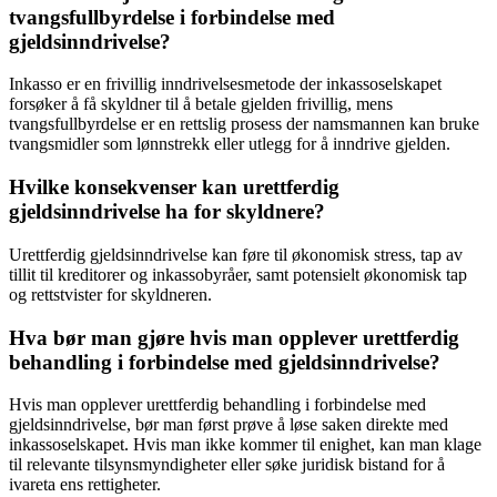
tvangsfullbyrdelse i forbindelse med
gjeldsinndrivelse?
Inkasso er en frivillig inndrivelsesmetode der inkassoselskapet
forsøker å få skyldner til å betale gjelden frivillig, mens
tvangsfullbyrdelse er en rettslig prosess der namsmannen kan bruke
tvangsmidler som lønnstrekk eller utlegg for å inndrive gjelden.
Hvilke konsekvenser kan urettferdig
gjeldsinndrivelse ha for skyldnere?
Urettferdig gjeldsinndrivelse kan føre til økonomisk stress, tap av
tillit til kreditorer og inkassobyråer, samt potensielt økonomisk tap
og rettstvister for skyldneren.
Hva bør man gjøre hvis man opplever urettferdig
behandling i forbindelse med gjeldsinndrivelse?
Hvis man opplever urettferdig behandling i forbindelse med
gjeldsinndrivelse, bør man først prøve å løse saken direkte med
inkassoselskapet. Hvis man ikke kommer til enighet, kan man klage
til relevante tilsynsmyndigheter eller søke juridisk bistand for å
ivareta ens rettigheter.