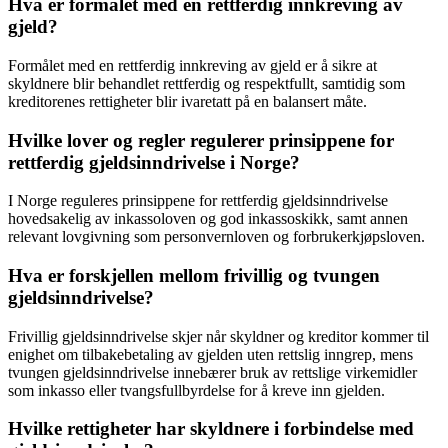
Hva er formålet med en rettferdig innkreving av
gjeld?
Formålet med en rettferdig innkreving av gjeld er å sikre at
skyldnere blir behandlet rettferdig og respektfullt, samtidig som
kreditorenes rettigheter blir ivaretatt på en balansert måte.
Hvilke lover og regler regulerer prinsippene for
rettferdig gjeldsinndrivelse i Norge?
I Norge reguleres prinsippene for rettferdig gjeldsinndrivelse
hovedsakelig av inkassoloven og god inkassoskikk, samt annen
relevant lovgivning som personvernloven og forbrukerkjøpsloven.
Hva er forskjellen mellom frivillig og tvungen
gjeldsinndrivelse?
Frivillig gjeldsinndrivelse skjer når skyldner og kreditor kommer til
enighet om tilbakebetaling av gjelden uten rettslig inngrep, mens
tvungen gjeldsinndrivelse innebærer bruk av rettslige virkemidler
som inkasso eller tvangsfullbyrdelse for å kreve inn gjelden.
Hvilke rettigheter har skyldnere i forbindelse med