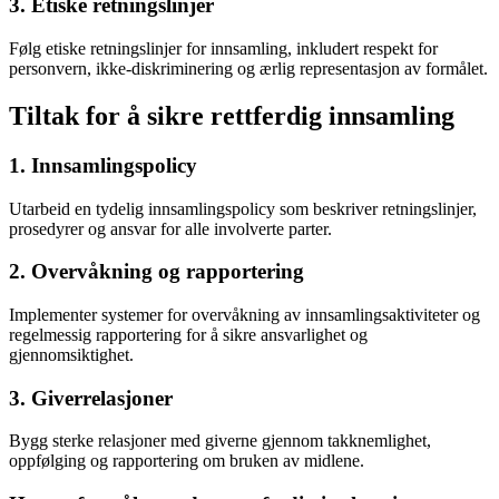
3. Etiske retningslinjer
Følg etiske retningslinjer for innsamling, inkludert respekt for
personvern, ikke-diskriminering og ærlig representasjon av formålet.
Tiltak for å sikre rettferdig innsamling
1. Innsamlingspolicy
Utarbeid en tydelig innsamlingspolicy som beskriver retningslinjer,
prosedyrer og ansvar for alle involverte parter.
2. Overvåkning og rapportering
Implementer systemer for overvåkning av innsamlingsaktiviteter og
regelmessig rapportering for å sikre ansvarlighet og
gjennomsiktighet.
3. Giverrelasjoner
Bygg sterke relasjoner med giverne gjennom takknemlighet,
oppfølging og rapportering om bruken av midlene.