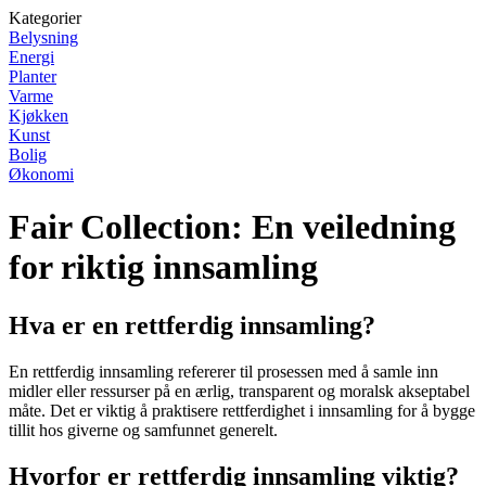
Kategorier
Belysning
Energi
Planter
Varme
Kjøkken
Kunst
Bolig
Økonomi
Fair Collection: En veiledning
for riktig innsamling
Hva er en rettferdig innsamling?
En rettferdig innsamling refererer til prosessen med å samle inn
midler eller ressurser på en ærlig, transparent og moralsk akseptabel
måte. Det er viktig å praktisere rettferdighet i innsamling for å bygge
tillit hos giverne og samfunnet generelt.
Hvorfor er rettferdig innsamling viktig?