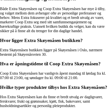
Både Extra Skøyenåsen og Coop Extra Skøyenåsen har mye å tilby,
og valget mellom dem avhenger ofte av personlige preferanser og
behov. Mens Extra fokuserer på kvalitet og et bredt utvalg av varer,
markerer Coop Extra seg med sitt samfunnsengasjement og
bærekraftige praksis. Uansett hvilken butikk du velger, kan du være
sikker på å finne alt du trenger for din daglige handel.
Hvor ligger Extra Skøyenåsen butikken?
Extra Skøyenåsen butikken ligger på Skøyenåsen i Oslo, nærmere
bestemt på Skøyenåsveien 30.
Hva er åpningstidene til Coop Extra Skøyenåsen?
Coop Extra Skøyenåsen har vanligvis åpent mandag til lørdag fra kl.
07:00 til 23:00, og søndager fra kl. 09:00 til 21:00.
Hvilke typer produkter tilbys hos Extra Skøyenåsen?
Hos Extra Skøyenåsen kan du finne et bredt utvalg av dagligvarer,
ferskvarer, frukt og grønnsaker, kjøtt, fisk, bakevarer, samt
husholdningsartikler og personlig pleieprodukter.