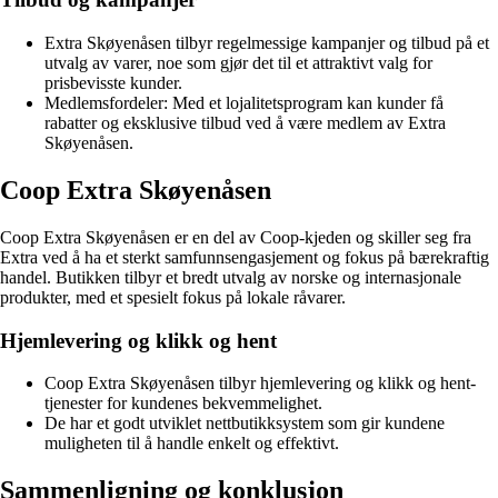
Extra Skøyenåsen tilbyr regelmessige kampanjer og tilbud på et
utvalg av varer, noe som gjør det til et attraktivt valg for
prisbevisste kunder.
Medlemsfordeler: Med et lojalitetsprogram kan kunder få
rabatter og eksklusive tilbud ved å være medlem av Extra
Skøyenåsen.
Coop Extra Skøyenåsen
Coop Extra Skøyenåsen er en del av Coop-kjeden og skiller seg fra
Extra ved å ha et sterkt samfunnsengasjement og fokus på bærekraftig
handel. Butikken tilbyr et bredt utvalg av norske og internasjonale
produkter, med et spesielt fokus på lokale råvarer.
Hjemlevering og klikk og hent
Coop Extra Skøyenåsen tilbyr hjemlevering og klikk og hent-
tjenester for kundenes bekvemmelighet.
De har et godt utviklet nettbutikksystem som gir kundene
muligheten til å handle enkelt og effektivt.
Sammenligning og konklusjon