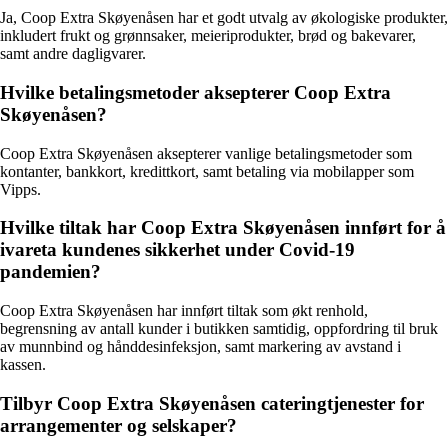
Ja, Coop Extra Skøyenåsen har et godt utvalg av økologiske produkter,
inkludert frukt og grønnsaker, meieriprodukter, brød og bakevarer,
samt andre dagligvarer.
Hvilke betalingsmetoder aksepterer Coop Extra
Skøyenåsen?
Coop Extra Skøyenåsen aksepterer vanlige betalingsmetoder som
kontanter, bankkort, kredittkort, samt betaling via mobilapper som
Vipps.
Hvilke tiltak har Coop Extra Skøyenåsen innført for å
ivareta kundenes sikkerhet under Covid-19
pandemien?
Coop Extra Skøyenåsen har innført tiltak som økt renhold,
begrensning av antall kunder i butikken samtidig, oppfordring til bruk
av munnbind og hånddesinfeksjon, samt markering av avstand i
kassen.
Tilbyr Coop Extra Skøyenåsen cateringtjenester for
arrangementer og selskaper?