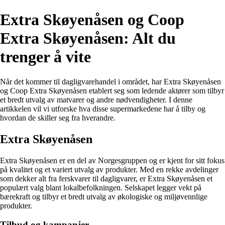
Extra Skøyenåsen og Coop
Extra Skøyenåsen: Alt du
trenger å vite
Når det kommer til dagligvarehandel i området, har Extra Skøyenåsen
og Coop Extra Skøyenåsen etablert seg som ledende aktører som tilbyr
et bredt utvalg av matvarer og andre nødvendigheter. I denne
artikkelen vil vi utforske hva disse supermarkedene har å tilby og
hvordan de skiller seg fra hverandre.
Extra Skøyenåsen
Extra Skøyenåsen er en del av Norgesgruppen og er kjent for sitt fokus
på kvalitet og et variert utvalg av produkter. Med en rekke avdelinger
som dekker alt fra ferskvarer til dagligvarer, er Extra Skøyenåsen et
populært valg blant lokalbefolkningen. Selskapet legger vekt på
bærekraft og tilbyr et bredt utvalg av økologiske og miljøvennlige
produkter.
Tilbud og kampanjer