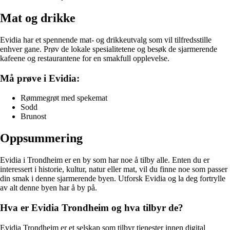
Mat og drikke
Evidia har et spennende mat- og drikkeutvalg som vil tilfredsstille
enhver gane. Prøv de lokale spesialitetene og besøk de sjarmerende
kafeene og restaurantene for en smakfull opplevelse.
Må prøve i Evidia:
Rømmegrøt med spekemat
Sodd
Brunost
Oppsummering
Evidia i Trondheim er en by som har noe å tilby alle. Enten du er
interessert i historie, kultur, natur eller mat, vil du finne noe som passer
din smak i denne sjarmerende byen. Utforsk Evidia og la deg fortrylle
av alt denne byen har å by på.
Hva er Evidia Trondheim og hva tilbyr de?
Evidia Trondheim er et selskap som tilbyr tjenester innen digital