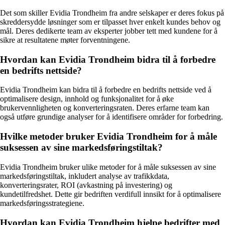
Det som skiller Evidia Trondheim fra andre selskaper er deres fokus på
skreddersydde løsninger som er tilpasset hver enkelt kundes behov og
mål. Deres dedikerte team av eksperter jobber tett med kundene for å
sikre at resultatene møter forventningene.
Hvordan kan Evidia Trondheim bidra til å forbedre
en bedrifts nettside?
Evidia Trondheim kan bidra til å forbedre en bedrifts nettside ved å
optimalisere design, innhold og funksjonalitet for å øke
brukervennligheten og konverteringsraten. Deres erfarne team kan
også utføre grundige analyser for å identifisere områder for forbedring.
Hvilke metoder bruker Evidia Trondheim for å måle
suksessen av sine markedsføringstiltak?
Evidia Trondheim bruker ulike metoder for å måle suksessen av sine
markedsføringstiltak, inkludert analyse av trafikkdata,
konverteringsrater, ROI (avkastning på investering) og
kundetilfredshet. Dette gir bedriften verdifull innsikt for å optimalisere
markedsføringsstrategiene.
Hvordan kan Evidia Trondheim hjelpe bedrifter med