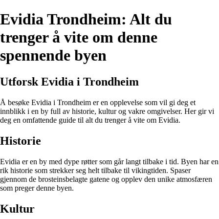
Evidia Trondheim: Alt du
trenger å vite om denne
spennende byen
Utforsk Evidia i Trondheim
Å besøke Evidia i Trondheim er en opplevelse som vil gi deg et
innblikk i en by full av historie, kultur og vakre omgivelser. Her gir vi
deg en omfattende guide til alt du trenger å vite om Evidia.
Historie
Evidia er en by med dype røtter som går langt tilbake i tid. Byen har en
rik historie som strekker seg helt tilbake til vikingtiden. Spaser
gjennom de brosteinsbelagte gatene og opplev den unike atmosfæren
som preger denne byen.
Kultur