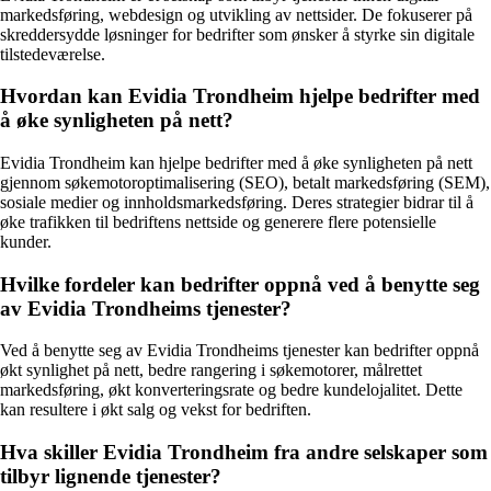
markedsføring, webdesign og utvikling av nettsider. De fokuserer på
skreddersydde løsninger for bedrifter som ønsker å styrke sin digitale
tilstedeværelse.
Hvordan kan Evidia Trondheim hjelpe bedrifter med
å øke synligheten på nett?
Evidia Trondheim kan hjelpe bedrifter med å øke synligheten på nett
gjennom søkemotoroptimalisering (SEO), betalt markedsføring (SEM),
sosiale medier og innholdsmarkedsføring. Deres strategier bidrar til å
øke trafikken til bedriftens nettside og generere flere potensielle
kunder.
Hvilke fordeler kan bedrifter oppnå ved å benytte seg
av Evidia Trondheims tjenester?
Ved å benytte seg av Evidia Trondheims tjenester kan bedrifter oppnå
økt synlighet på nett, bedre rangering i søkemotorer, målrettet
markedsføring, økt konverteringsrate og bedre kundelojalitet. Dette
kan resultere i økt salg og vekst for bedriften.
Hva skiller Evidia Trondheim fra andre selskaper som
tilbyr lignende tjenester?