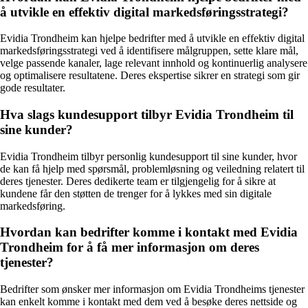
å utvikle en effektiv digital markedsføringsstrategi?
Evidia Trondheim kan hjelpe bedrifter med å utvikle en effektiv digital
markedsføringsstrategi ved å identifisere målgruppen, sette klare mål,
velge passende kanaler, lage relevant innhold og kontinuerlig analysere
og optimalisere resultatene. Deres ekspertise sikrer en strategi som gir
gode resultater.
Hva slags kundesupport tilbyr Evidia Trondheim til
sine kunder?
Evidia Trondheim tilbyr personlig kundesupport til sine kunder, hvor
de kan få hjelp med spørsmål, problemløsning og veiledning relatert til
deres tjenester. Deres dedikerte team er tilgjengelig for å sikre at
kundene får den støtten de trenger for å lykkes med sin digitale
markedsføring.
Hvordan kan bedrifter komme i kontakt med Evidia
Trondheim for å få mer informasjon om deres
tjenester?
Bedrifter som ønsker mer informasjon om Evidia Trondheims tjenester
kan enkelt komme i kontakt med dem ved å besøke deres nettside og