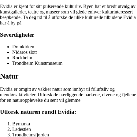
Evidia er kjent for sitt pulserende kulturliv. Byen har et bredt utvalg av
kunstgallerier, teatre og museer som vil glede enhver kulturinteressert
besøkende. Ta deg tid til å utforske de ulike kulturelle tilbudene Evidia
har å by på.
Severdigheter
Domkirken
Nidaros slott
Rockheim
Trondheim Kunstmuseum
Natur
Evidia er omgitt av vakker natur som innbyr til friluftsliv og
utendørsaktiviteter. Utforsk de nærliggende parkene, elvene og fjellene
for en naturopplevelse du sent vil glemme.
Utforsk naturen rundt Evidia:
Bymarka
Ladestien
Trondheimsfjorden