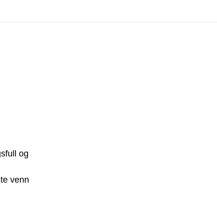
sfull og
nte venn