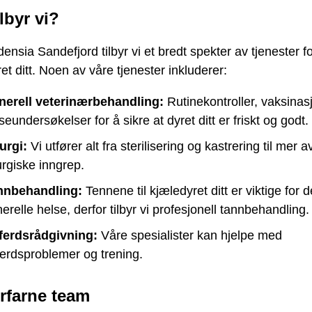
lbyr vi?
ensia Sandefjord tilbyr vi et bredt spekter av tjenester f
et ditt. Noen av våre tjenester inkluderer:
nerell veterinærbehandling:
Rutinekontroller, vaksinas
seundersøkelser for å sikre at dyret ditt er friskt og godt.
urgi:
Vi utfører alt fra sterilisering og kastrering til mer 
urgiske inngrep.
nnbehandling:
Tennene til kjæledyret ditt er viktige for 
erelle helse, derfor tilbyr vi profesjonell tannbehandling.
ferdsrådgivning:
Våre spesialister kan hjelpe med
erdsproblemer og trening.
erfarne team