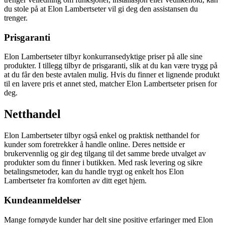
du stole på at Elon Lambertseter vil gi deg den assistansen du
trenger.
Prisgaranti
Elon Lambertseter tilbyr konkurransedyktige priser på alle sine
produkter. I tillegg tilbyr de prisgaranti, slik at du kan være trygg på
at du får den beste avtalen mulig. Hvis du finner et lignende produkt
til en lavere pris et annet sted, matcher Elon Lambertseter prisen for
deg.
Netthandel
Elon Lambertseter tilbyr også enkel og praktisk netthandel for
kunder som foretrekker å handle online. Deres nettside er
brukervennlig og gir deg tilgang til det samme brede utvalget av
produkter som du finner i butikken. Med rask levering og sikre
betalingsmetoder, kan du handle trygt og enkelt hos Elon
Lambertseter fra komforten av ditt eget hjem.
Kundeanmeldelser
Mange fornøyde kunder har delt sine positive erfaringer med Elon