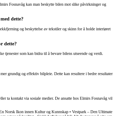
s Elmirs Fosnavåg kan man beskytte bilen mot slike påvirkninger og
 med dette?
ekkfjerning og beskyttelse av tekstiler og skinn for å holde interiøret
r dette?
ke tjenester som kan bidra til å bevare bilens utseende og verdi.
er grundig og effektiv bilpleie. Dette kan resultere i bedre resultater
ller ta kontakt via sosiale medier. De ansatte hos Elmirs Fosnavåg vil
En Norsk Ikon innen Kultur og Kunnskap
•
Vestpark – Den Ultimate