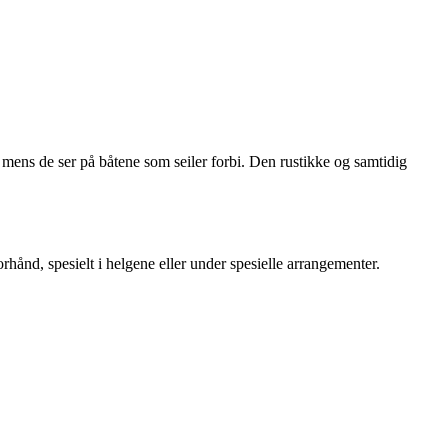
mens de ser på båtene som seiler forbi. Den rustikke og samtidig
orhånd, spesielt i helgene eller under spesielle arrangementer.