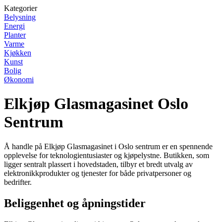
Kategorier
Belysning
Energi
Planter
Varme
Kjøkken
Kunst
Bolig
Økonomi
Elkjøp Glasmagasinet Oslo
Sentrum
Å handle på Elkjøp Glasmagasinet i Oslo sentrum er en spennende
opplevelse for teknologientusiaster og kjøpelystne. Butikken, som
ligger sentralt plassert i hovedstaden, tilbyr et bredt utvalg av
elektronikkprodukter og tjenester for både privatpersoner og
bedrifter.
Beliggenhet og åpningstider