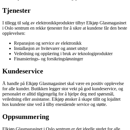
Tjenester
I tillegg til salg av elektronikkprodukter tilbyr Elkjøp Glasmagasinet
i Oslo sentrum en rekke tjenester for å sikre at kundene får den beste
opplevelsen:
Reparasjon og service av elektronikk
Installasjon av hvitevarer og annet utstyr
Veiledning og opplæring i bruk av teknologiprodukter
Finansierings- og forsikringsløsninger
Kundeservice
Å handle på Elkjøp Glasmagasinet skal være en positiv opplevelse
for alle kunder. Butikken legger stor vekt på god kundeservice, og
personalet er alltid tilgjengelig for å hjelpe deg med spørsmål,
veiledning eller assistanse. Elkjøp ønsker å skape tillit og lojalitet
hos kundene sine ved å tilby enestående service og støtte.
Oppsummering
Elkjøp Glasmagasinet i Oslo sentrum er det ideelle stedet for alle