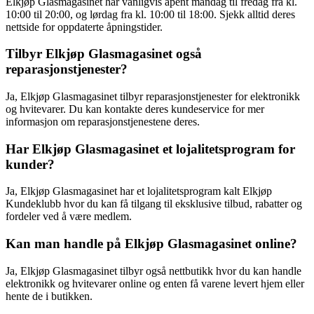
Elkjøp Glasmagasinet har vanligvis åpent mandag til fredag fra kl.
10:00 til 20:00, og lørdag fra kl. 10:00 til 18:00. Sjekk alltid deres
nettside for oppdaterte åpningstider.
Tilbyr Elkjøp Glasmagasinet også
reparasjonstjenester?
Ja, Elkjøp Glasmagasinet tilbyr reparasjonstjenester for elektronikk
og hvitevarer. Du kan kontakte deres kundeservice for mer
informasjon om reparasjonstjenestene deres.
Har Elkjøp Glasmagasinet et lojalitetsprogram for
kunder?
Ja, Elkjøp Glasmagasinet har et lojalitetsprogram kalt Elkjøp
Kundeklubb hvor du kan få tilgang til eksklusive tilbud, rabatter og
fordeler ved å være medlem.
Kan man handle på Elkjøp Glasmagasinet online?
Ja, Elkjøp Glasmagasinet tilbyr også nettbutikk hvor du kan handle
elektronikk og hvitevarer online og enten få varene levert hjem eller
hente de i butikken.