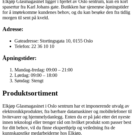
Elkjøp Glasmagasinet ligger i hjertet av Oslo sentrum, kun en kort
spasertur fra Karl Johans gate. Butikken har sjenerøse åpningstider
for å imøtekomme kundenes behov, og du kan besøke den fra tidlig
morgen til sent på kveld.
Adresse:
Gateadresse: Stortingsgata 10, 0155 Oslo
Telefon: 22 36 10 10
Åpningstider:
Mandag-fredag: 09:00 – 21:00
Lørdag: 09:00 – 18:00
Søndag: Stengt
Produktsortiment
Elkjøp Glasmagasinet i Oslo sentrum har et imponerende utvalg av
elektronikkprodukter, fra bærbare datamaskiner og mobiltelefoner til
hvitevarer og hjemmelydanlegg. Enten du er på jakt etter det nyeste
innen teknologi eller trenger råd om hvilket produkt som passer best
for ditt behov, vil du finne eksperthjelp og veiledning fra de
kunnskapsrike medarbeiderne hos Elkjøp.