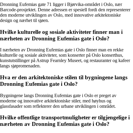
Dronning Eufemias gate 71 ligger i Bjørvika-området i Oslo, nær
Barcode-prosjektet. Denne adressen er spesiell fordi den representerer
den moderne utviklingen av Oslo, med innovative arkitektoniske
design og nærhet til sjøen.
Hvilke kulturelle og sosiale aktiviteter finner man i
nærheten av Dronning Eufemias gate i Oslo?
I nærheten av Dronning Eufemias gate i Oslo finner man en rekke
kulturelle og sosiale aktiviteter, som konserter på Oslo konserthus,
kunstutstillinger på Astrup Fearnley Museet, og restauranter og kafeer
langs sjøpromenaden.
Hva er den arkitektoniske stilen til bygningene langs
Dronning Eufemias gate i Oslo?
Bygningene langs Dronning Eufemias gate i Oslo er preget av
moderne og innovative arkitektoniske stiler, med høyhus og
glassfasader som reflekterer den urbane utviklingen i området.
Hvilke offentlige transportmuligheter er tilgjengelige i
nærheten av Dronning Eufemias gate i Oslo?