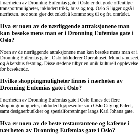
I nærheten av Dronning Eufemias gate i Oslo er det gode offentlige
transportmuligheter, inkludert trikk, buss og tog. Oslo S ligger også i
nærheten, noe som gjør det enkelt å komme seg til og fra området.
Hva er noen av de nærliggende attraksjonene man
kan besøke mens man er i Dronning Eufemias gate i
Oslo?
Noen av de nærliggende attraksjonene man kan besøke mens man er i
Dronning Eufemias gate i Oslo inkluderer Operahuset, Munch-museet,
og Akershus festning. Disse stedene tilbyr en unik kulturell opplevelse
for besøkende.
Hvilke shoppingmuligheter finnes i nærheten av
Dronning Eufemias gate i Oslo?
I nærheten av Dronning Eufemias gate i Oslo finnes det flere
shoppingmuligheter, inkludert kjøpesentre som Oslo City og Paleet,
samt designerbutikker og spesialforretninger langs Karl Johans gate.
Hva er noen av de beste restaurantene og kafeene i
nærheten av Dronning Eufemias gate i Oslo?