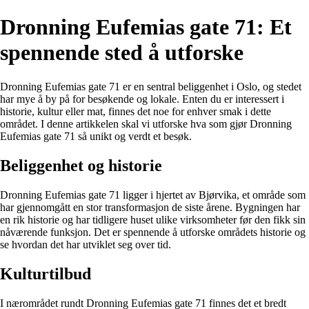
Dronning Eufemias gate 71: Et
spennende sted å utforske
Dronning Eufemias gate 71 er en sentral beliggenhet i Oslo, og stedet
har mye å by på for besøkende og lokale. Enten du er interessert i
historie, kultur eller mat, finnes det noe for enhver smak i dette
området. I denne artikkelen skal vi utforske hva som gjør Dronning
Eufemias gate 71 så unikt og verdt et besøk.
Beliggenhet og historie
Dronning Eufemias gate 71 ligger i hjertet av Bjørvika, et område som
har gjennomgått en stor transformasjon de siste årene. Bygningen har
en rik historie og har tidligere huset ulike virksomheter før den fikk sin
nåværende funksjon. Det er spennende å utforske områdets historie og
se hvordan det har utviklet seg over tid.
Kulturtilbud
I nærområdet rundt Dronning Eufemias gate 71 finnes det et bredt