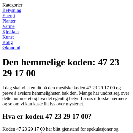
Kategorier
Belysning
Energi
Planter
Varme
Kjøkken
Kunst
Bolig
Økonomi
Den hemmelige koden: 47 23
29 17 00
I dag skal vi ta en titt på den mystiske koden 47 23 29 17 00 og
prøve å avsløre hemmeligheten bak den. Mange har undret seg over
dette nummeret og hva det egentlig betyr. La oss utforske nærmere
og se om vi kan kaste litt lys over mysteriet.
Hva er koden 47 23 29 17 00?
Koden 47 23 29 17 00 har blitt gjenstand for spekulasjoner og