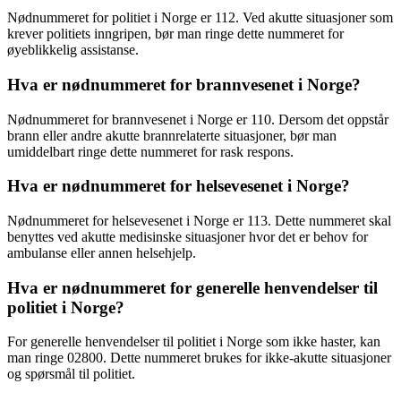
Nødnummeret for politiet i Norge er 112. Ved akutte situasjoner som
krever politiets inngripen, bør man ringe dette nummeret for
øyeblikkelig assistanse.
Hva er nødnummeret for brannvesenet i Norge?
Nødnummeret for brannvesenet i Norge er 110. Dersom det oppstår
brann eller andre akutte brannrelaterte situasjoner, bør man
umiddelbart ringe dette nummeret for rask respons.
Hva er nødnummeret for helsevesenet i Norge?
Nødnummeret for helsevesenet i Norge er 113. Dette nummeret skal
benyttes ved akutte medisinske situasjoner hvor det er behov for
ambulanse eller annen helsehjelp.
Hva er nødnummeret for generelle henvendelser til
politiet i Norge?
For generelle henvendelser til politiet i Norge som ikke haster, kan
man ringe 02800. Dette nummeret brukes for ikke-akutte situasjoner
og spørsmål til politiet.