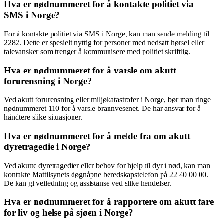
Hva er nødnummeret for å kontakte politiet via
SMS i Norge?
For å kontakte politiet via SMS i Norge, kan man sende melding til
2282. Dette er spesielt nyttig for personer med nedsatt hørsel eller
talevansker som trenger å kommunisere med politiet skriftlig.
Hva er nødnummeret for å varsle om akutt
forurensning i Norge?
Ved akutt forurensning eller miljøkatastrofer i Norge, bør man ringe
nødnummeret 110 for å varsle brannvesenet. De har ansvar for å
håndtere slike situasjoner.
Hva er nødnummeret for å melde fra om akutt
dyretragedie i Norge?
Ved akutte dyretragedier eller behov for hjelp til dyr i nød, kan man
kontakte Mattilsynets døgnåpne beredskapstelefon på 22 40 00 00.
De kan gi veiledning og assistanse ved slike hendelser.
Hva er nødnummeret for å rapportere om akutt fare
for liv og helse på sjøen i Norge?