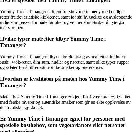
Hva er spesielt med Yummy Time i Tananger?
Yummy Time i Tananger er kjent for sin varierte meny med deilige
retter fra det asiatiske kjøkkenet, samt for sitt hyggelige og avslappende
miljø som passer for både familier og venner som ønsker å nyte god
mat sammen.
Hvilke typer matretter tilbyr Yummy Time i
Tananger?
Yummy Time i Tananger tilbyr et bredt utvalg av matretter, inkludert
sushi, wok-retter, dim sum, nudler og risretter, samt ulike typer supper
og salater for å tilfredsstille ulike smaker og preferanser.
Hvordan er kvaliteten på maten hos Yummy Time i
Tananger?
Maten hos Yummy Time i Tananger er kjent for å være av høy kvalitet,
med ferske råvarer og autentiske smaker som gir en ekte opplevelse av
det asiatiske kjøkkenet.
Er Yummy Time i Tananger egnet for personer med
spesielle kostbehov, som vegetarianere eller personer
med allergier?