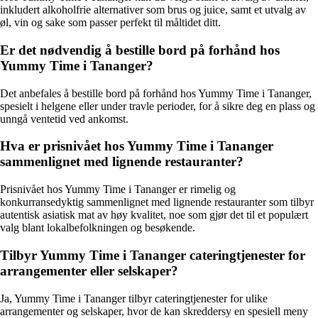
inkludert alkoholfrie alternativer som brus og juice, samt et utvalg av
øl, vin og sake som passer perfekt til måltidet ditt.
Er det nødvendig å bestille bord på forhånd hos
Yummy Time i Tananger?
Det anbefales å bestille bord på forhånd hos Yummy Time i Tananger,
spesielt i helgene eller under travle perioder, for å sikre deg en plass og
unngå ventetid ved ankomst.
Hva er prisnivået hos Yummy Time i Tananger
sammenlignet med lignende restauranter?
Prisnivået hos Yummy Time i Tananger er rimelig og
konkurransedyktig sammenlignet med lignende restauranter som tilbyr
autentisk asiatisk mat av høy kvalitet, noe som gjør det til et populært
valg blant lokalbefolkningen og besøkende.
Tilbyr Yummy Time i Tananger cateringtjenester for
arrangementer eller selskaper?
Ja, Yummy Time i Tananger tilbyr cateringtjenester for ulike
arrangementer og selskaper, hvor de kan skreddersy en spesiell meny