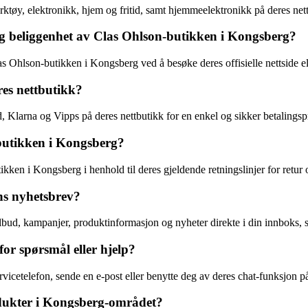
rktøy, elektronikk, hjem og fritid, samt hjemmeelektronikk på deres net
g beliggenhet av Clas Ohlson-butikken i Kongsberg?
 Ohlson-butikken i Kongsberg ved å besøke deres offisielle nettside el
res nettbutikk?
 Klarna og Vipps på deres nettbutikk for en enkel og sikker betalingsp
 butikken i Kongsberg?
kken i Kongsberg i henhold til deres gjeldende retningslinjer for retur 
ns nyhetsbrev?
bud, kampanjer, produktinformasjon og nyheter direkte i din innboks, sa
or spørsmål eller hjelp?
cetelefon, sende en e-post eller benytte deg av deres chat-funksjon på 
rodukter i Kongsberg-området?