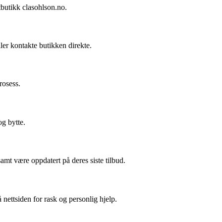
tbutikk clasohlson.no.
ler kontakte butikken direkte.
rosess.
og bytte.
mt være oppdatert på deres siste tilbud.
nettsiden for rask og personlig hjelp.