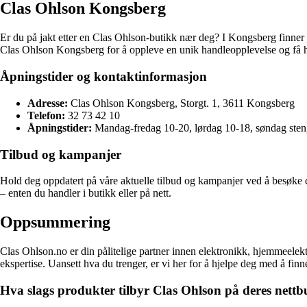
Clas Ohlson Kongsberg
Er du på jakt etter en Clas Ohlson-butikk nær deg? I Kongsberg finner 
Clas Ohlson Kongsberg for å oppleve en unik handleopplevelse og få h
Åpningstider og kontaktinformasjon
Adresse:
Clas Ohlson Kongsberg, Storgt. 1, 3611 Kongsberg
Telefon:
32 73 42 10
Åpningstider:
Mandag-fredag 10-20, lørdag 10-18, søndag sten
Tilbud og kampanjer
Hold deg oppdatert på våre aktuelle tilbud og kampanjer ved å besøke c
– enten du handler i butikk eller på nett.
Oppsummering
Clas Ohlson.no er din pålitelige partner innen elektronikk, hjemmeelekt
ekspertise. Uansett hva du trenger, er vi her for å hjelpe deg med å finn
Hva slags produkter tilbyr Clas Ohlson på deres nettb