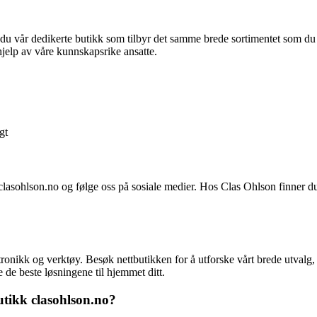
du vår dedikerte butikk som tilbyr det samme brede sortimentet som du 
jelp av våre kunnskapsrike ansatte.
gt
lasohlson.no og følge oss på sosiale medier. Hos Clas Ohlson finner du 
ronikk og verktøy. Besøk nettbutikken for å utforske vårt brede utvalg, 
e de beste løsningene til hjemmet ditt.
utikk clasohlson.no?