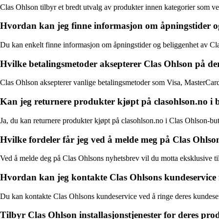
Clas Ohlson tilbyr et bredt utvalg av produkter innen kategorier som ve
Hvordan kan jeg finne informasjon om åpningstider o
Du kan enkelt finne informasjon om åpningstider og beliggenhet av Clas
Hvilke betalingsmetoder aksepterer Clas Ohlson på de
Clas Ohlson aksepterer vanlige betalingsmetoder som Visa, MasterCard,
Kan jeg returnere produkter kjøpt på clasohlson.no i
Ja, du kan returnere produkter kjøpt på clasohlson.no i Clas Ohlson-buti
Hvilke fordeler får jeg ved å melde meg på Clas Ohlso
Ved å melde deg på Clas Ohlsons nyhetsbrev vil du motta eksklusive til
Hvordan kan jeg kontakte Clas Ohlsons kundeservice f
Du kan kontakte Clas Ohlsons kundeservice ved å ringe deres kundeservi
Tilbyr Clas Ohlson installasjonstjenester for deres p