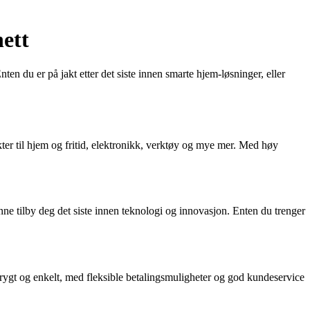
ett
n du er på jakt etter det siste innen smarte hjem-løsninger, eller
kter til hjem og fritid, elektronikk, verktøy og mye mer. Med høy
nne tilby deg det siste innen teknologi og innovasjon. Enten du trenger
 trygt og enkelt, med fleksible betalingsmuligheter og god kundeservice