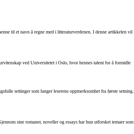
enne til et navn å regne med i litteraturverdenen. I denne artikkelen vil
urvitenskap ved Universitetet i Oslo, hvor hennes talent for å formidle
gsfulle settinger som fanger leserens oppmerksomhet fra første setning.
 Gjennom sine romaner, noveller og essays har hun utforsket temaer som