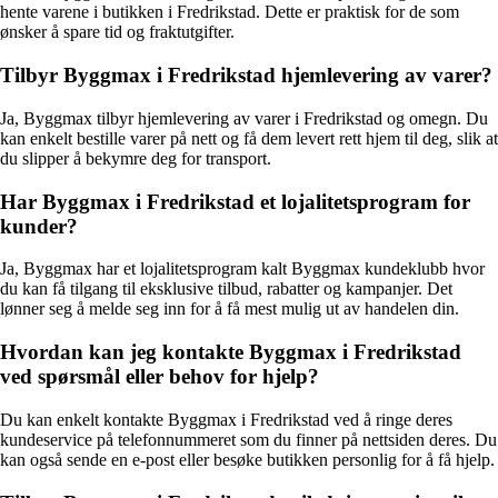
hente varene i butikken i Fredrikstad. Dette er praktisk for de som
ønsker å spare tid og fraktutgifter.
Tilbyr Byggmax i Fredrikstad hjemlevering av varer?
Ja, Byggmax tilbyr hjemlevering av varer i Fredrikstad og omegn. Du
kan enkelt bestille varer på nett og få dem levert rett hjem til deg, slik at
du slipper å bekymre deg for transport.
Har Byggmax i Fredrikstad et lojalitetsprogram for
kunder?
Ja, Byggmax har et lojalitetsprogram kalt Byggmax kundeklubb hvor
du kan få tilgang til eksklusive tilbud, rabatter og kampanjer. Det
lønner seg å melde seg inn for å få mest mulig ut av handelen din.
Hvordan kan jeg kontakte Byggmax i Fredrikstad
ved spørsmål eller behov for hjelp?
Du kan enkelt kontakte Byggmax i Fredrikstad ved å ringe deres
kundeservice på telefonnummeret som du finner på nettsiden deres. Du
kan også sende en e-post eller besøke butikken personlig for å få hjelp.