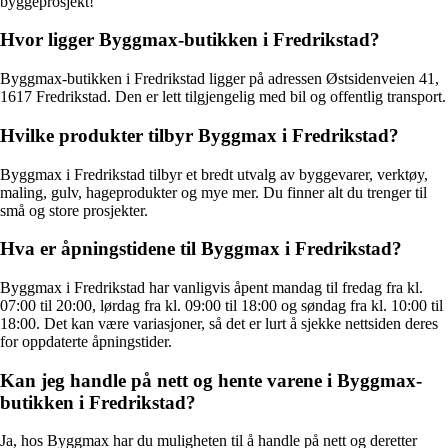
byggeprosjekt!
Hvor ligger Byggmax-butikken i Fredrikstad?
Byggmax-butikken i Fredrikstad ligger på adressen Østsidenveien 41,
1617 Fredrikstad. Den er lett tilgjengelig med bil og offentlig transport.
Hvilke produkter tilbyr Byggmax i Fredrikstad?
Byggmax i Fredrikstad tilbyr et bredt utvalg av byggevarer, verktøy,
maling, gulv, hageprodukter og mye mer. Du finner alt du trenger til
små og store prosjekter.
Hva er åpningstidene til Byggmax i Fredrikstad?
Byggmax i Fredrikstad har vanligvis åpent mandag til fredag fra kl.
07:00 til 20:00, lørdag fra kl. 09:00 til 18:00 og søndag fra kl. 10:00 til
18:00. Det kan være variasjoner, så det er lurt å sjekke nettsiden deres
for oppdaterte åpningstider.
Kan jeg handle på nett og hente varene i Byggmax-
butikken i Fredrikstad?
Ja, hos Byggmax har du muligheten til å handle på nett og deretter