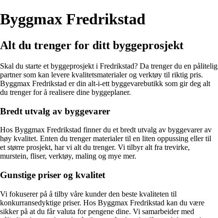
Byggmax Fredrikstad
Alt du trenger for ditt byggeprosjekt
Skal du starte et byggeprosjekt i Fredrikstad? Da trenger du en pålitelig
partner som kan levere kvalitetsmaterialer og verktøy til riktig pris.
Byggmax Fredrikstad er din alt-i-ett byggevarebutikk som gir deg alt
du trenger for å realisere dine byggeplaner.
Bredt utvalg av byggevarer
Hos Byggmax Fredrikstad finner du et bredt utvalg av byggevarer av
høy kvalitet. Enten du trenger materialer til en liten oppussing eller til
et større prosjekt, har vi alt du trenger. Vi tilbyr alt fra trevirke,
murstein, fliser, verktøy, maling og mye mer.
Gunstige priser og kvalitet
Vi fokuserer på å tilby våre kunder den beste kvaliteten til
konkurransedyktige priser. Hos Byggmax Fredrikstad kan du være
sikker på at du får valuta for pengene dine. Vi samarbeider med