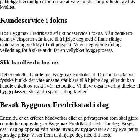
pålitelige leverandører for å sikre at våre kunder får produkter av høy
kvalitet.
Kundeservice i fokus
Hos Byggmax Fredrikstad står kundeservice i fokus. Vårt dedikerte
team av eksperter står klare til å hjelpe deg med å finne riktige
materialer og verktøy til ditt prosjekt. Vi gir deg gjerne råd og
veiledning for å sikre at du får en vellykket byggeprosess.
Slik handler du hos oss
Det er enkelt å handle hos Byggmax Fredrikstad. Du kan besøke vår
fysiske butikk der våre ansatte står klare til å hjelpe deg, eller du kan
handle enkelt og raskt i vår nettbutikk. Vi tilbyr også levering direkte til
byggeplassen, slik at du sparer tid og krefter.
Besøk Byggmax Fredrikstad i dag
Enten du er en erfaren håndverker eller en privatperson som skal gjøre
en mindre oppussing, er Byggmax Fredrikstad stedet for deg. Besøk
oss i dag og oppdag vårt brede utvalg av byggevarer av høy kvalitet til
gunstige priser. Vi ser frem til å hjelpe deg med ditt neste