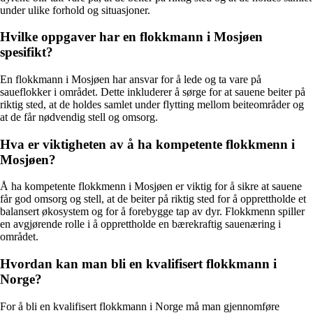
under ulike forhold og situasjoner.
Hvilke oppgaver har en flokkmann i Mosjøen
spesifikt?
En flokkmann i Mosjøen har ansvar for å lede og ta vare på
saueflokker i området. Dette inkluderer å sørge for at sauene beiter på
riktig sted, at de holdes samlet under flytting mellom beiteområder og
at de får nødvendig stell og omsorg.
Hva er viktigheten av å ha kompetente flokkmenn i
Mosjøen?
Å ha kompetente flokkmenn i Mosjøen er viktig for å sikre at sauene
får god omsorg og stell, at de beiter på riktig sted for å opprettholde et
balansert økosystem og for å forebygge tap av dyr. Flokkmenn spiller
en avgjørende rolle i å opprettholde en bærekraftig sauenæring i
området.
Hvordan kan man bli en kvalifisert flokkmann i
Norge?
For å bli en kvalifisert flokkmann i Norge må man gjennomføre