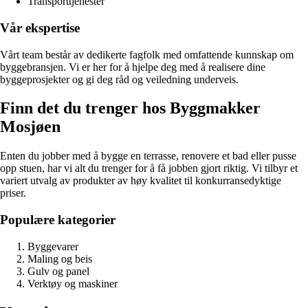
Transporttjenester
Vår ekspertise
Vårt team består av dedikerte fagfolk med omfattende kunnskap om
byggebransjen. Vi er her for å hjelpe deg med å realisere dine
byggeprosjekter og gi deg råd og veiledning underveis.
Finn det du trenger hos Byggmakker
Mosjøen
Enten du jobber med å bygge en terrasse, renovere et bad eller pusse
opp stuen, har vi alt du trenger for å få jobben gjort riktig. Vi tilbyr et
variert utvalg av produkter av høy kvalitet til konkurransedyktige
priser.
Populære kategorier
Byggevarer
Maling og beis
Gulv og panel
Verktøy og maskiner