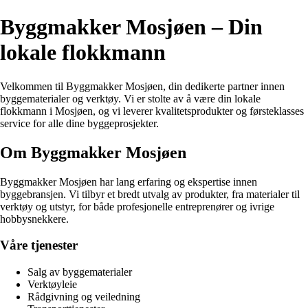
Byggmakker Mosjøen – Din
lokale flokkmann
Velkommen til Byggmakker Mosjøen, din dedikerte partner innen
byggematerialer og verktøy. Vi er stolte av å være din lokale
flokkmann i Mosjøen, og vi leverer kvalitetsprodukter og førsteklasses
service for alle dine byggeprosjekter.
Om Byggmakker Mosjøen
Byggmakker Mosjøen har lang erfaring og ekspertise innen
byggebransjen. Vi tilbyr et bredt utvalg av produkter, fra materialer til
verktøy og utstyr, for både profesjonelle entreprenører og ivrige
hobbysnekkere.
Våre tjenester
Salg av byggematerialer
Verktøyleie
Rådgivning og veiledning