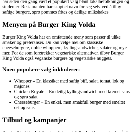
har siden den gang vært et populært valg blant lokalbefolkningen og
studenter. Restauranten har skapt et navn for seg selv ved å tilby
saftige burgere, sprø pommes frites og deilige milkshakes.
Menyen på Burger King Volda
Burger King Volda har en omfattende meny som passer til ulike
smaker og preferanser. Du kan velge mellom klassiske
cheeseburgere, doble whoppere, kyllingsandwicher, salater og mye
mer. For de som foretrekker vegetariske alternativer, tilbyr Burger
King Volda også veganske burgere og vegetariske nuggets.
Noen populære valg inkluderer:
Whopper – En klassiker med saftig biff, salat, tomat, løk og
majones.
Chicken Royale – En deilig kyllingsandwich med kremet saus
og sprø salat.
Cheeseburger – En enkel, men smakfull burger med smeltet
ost og saus.
Tilbud og kampanjer