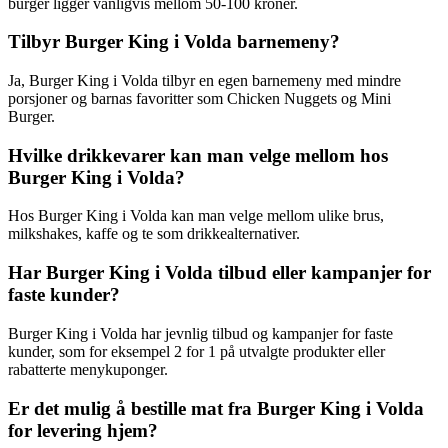
burger ligger vanligvis mellom 50-100 kroner.
Tilbyr Burger King i Volda barnemeny?
Ja, Burger King i Volda tilbyr en egen barnemeny med mindre
porsjoner og barnas favoritter som Chicken Nuggets og Mini
Burger.
Hvilke drikkevarer kan man velge mellom hos
Burger King i Volda?
Hos Burger King i Volda kan man velge mellom ulike brus,
milkshakes, kaffe og te som drikkealternativer.
Har Burger King i Volda tilbud eller kampanjer for
faste kunder?
Burger King i Volda har jevnlig tilbud og kampanjer for faste
kunder, som for eksempel 2 for 1 på utvalgte produkter eller
rabatterte menykuponger.
Er det mulig å bestille mat fra Burger King i Volda
for levering hjem?