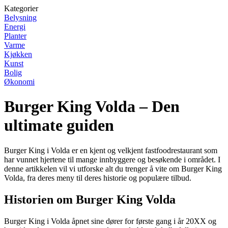
Kategorier
Belysning
Energi
Planter
Varme
Kjøkken
Kunst
Bolig
Økonomi
Burger King Volda – Den
ultimate guiden
Burger King i Volda er en kjent og velkjent fastfoodrestaurant som
har vunnet hjertene til mange innbyggere og besøkende i området. I
denne artikkelen vil vi utforske alt du trenger å vite om Burger King
Volda, fra deres meny til deres historie og populære tilbud.
Historien om Burger King Volda
Burger King i Volda åpnet sine dører for første gang i år 20XX og