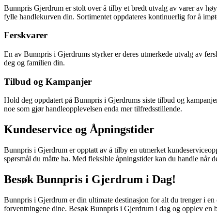
Bunnpris Gjerdrum er stolt over å tilby et bredt utvalg av varer av høy 
fylle handlekurven din. Sortimentet oppdateres kontinuerlig for å i
Ferskvarer
En av Bunnpris i Gjerdrums styrker er deres utmerkede utvalg av ferskva
deg og familien din.
Tilbud og Kampanjer
Hold deg oppdatert på Bunnpris i Gjerdrums siste tilbud og kampanjer v
noe som gjør handleopplevelsen enda mer tilfredsstillende.
Kundeservice og Åpningstider
Bunnpris i Gjerdrum er opptatt av å tilby en utmerket kundeserviceopple
spørsmål du måtte ha. Med fleksible åpningstider kan du handle når de
Besøk Bunnpris i Gjerdrum i Dag!
Bunnpris i Gjerdrum er din ultimate destinasjon for alt du trenger i en
forventningene dine. Besøk Bunnpris i Gjerdrum i dag og opplev en 