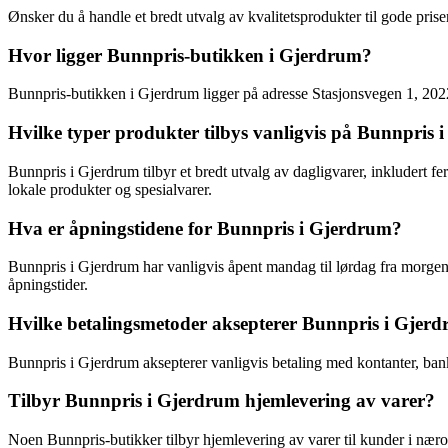
Ønsker du å handle et bredt utvalg av kvalitetsprodukter til gode pris
Hvor ligger Bunnpris-butikken i Gjerdrum?
Bunnpris-butikken i Gjerdrum ligger på adresse Stasjonsvegen 1, 2022 G
Hvilke typer produkter tilbys vanligvis på Bunnpris
Bunnpris i Gjerdrum tilbyr et bredt utvalg av dagligvarer, inkludert f
lokale produkter og spesialvarer.
Hva er åpningstidene for Bunnpris i Gjerdrum?
Bunnpris i Gjerdrum har vanligvis åpent mandag til lørdag fra morgen t
åpningstider.
Hvilke betalingsmetoder aksepterer Bunnpris i Gjer
Bunnpris i Gjerdrum aksepterer vanligvis betaling med kontanter, bankk
Tilbyr Bunnpris i Gjerdrum hjemlevering av varer?
Noen Bunnpris-butikker tilbyr hjemlevering av varer til kunder i nærom