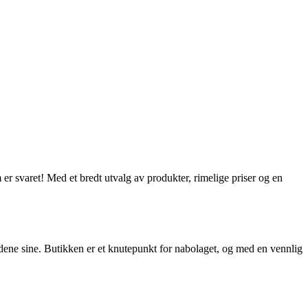
 er svaret! Med et bredt utvalg av produkter, rimelige priser og en
undene sine. Butikken er et knutepunkt for nabolaget, og med en vennlig