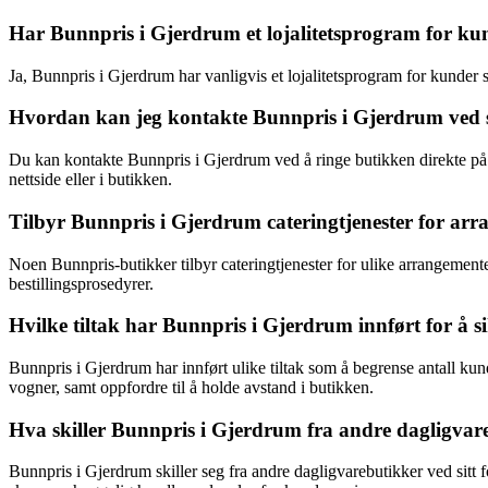
Har Bunnpris i Gjerdrum et lojalitetsprogram for ku
Ja, Bunnpris i Gjerdrum har vanligvis et lojalitetsprogram for kunder
Hvordan kan jeg kontakte Bunnpris i Gjerdrum ved s
Du kan kontakte Bunnpris i Gjerdrum ved å ringe butikken direkte på 
nettside eller i butikken.
Tilbyr Bunnpris i Gjerdrum cateringtjenester for ar
Noen Bunnpris-butikker tilbyr cateringtjenester for ulike arrangement
bestillingsprosedyrer.
Hvilke tiltak har Bunnpris i Gjerdrum innført for å
Bunnpris i Gjerdrum har innført ulike tiltak som å begrense antall ku
vogner, samt oppfordre til å holde avstand i butikken.
Hva skiller Bunnpris i Gjerdrum fra andre dagligvar
Bunnpris i Gjerdrum skiller seg fra andre dagligvarebutikker ved sitt 