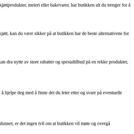
jøttprodukter, meieri eller bakevarer, har butikken alt du trenger for å
jøtt, kan du være sikker på at butikken har de beste alternativene for
n dra nytte av store rabatter og spesialtilbud på en rekke produkter,
 å hjelpe deg med å finne det du leter etter og svare på eventuelle
mfunnet, er det ingen tvil om at butikken vil møte og overgå