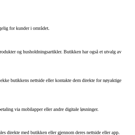
gelig for kunder i området.
produkter og husholdningsartikler. Butikken har også et utvalg av
jekke butikkens nettside eller kontakte dem direkte for nøyaktige
taling via mobilapper eller andre digitale løsninger.
les direkte med butikken eller gjennom deres nettside eller app.