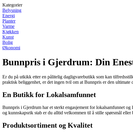
Kategorier
Belysning
Energi
Planter
Varme
Kjøkken
Kunst
Bolig
Økonomi
Bunnpris i Gjerdrum: Din Enes
Er du på utkikk etter en pålitelig dagligvarebutikk som kan tilfredssti
praktisk beliggenhet, er det ingen tvil om at Bunnpris er den ultimate
En Butikk for Lokalsamfunnet
Bunnpris i Gjerdrum har et sterkt engasjement for lokalsamfunnet og le
og kunnskapsrik stab er du alltid velkommen til å stille spørsmål eller
Produktsortiment og Kvalitet