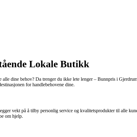
tående Lokale Butikk
lle alle dine behov? Da trenger du ikke lete lenger – Bunnpris i Gjerdrum
 destinasjonen for handlebehovene dine.
gger vekt på å tilby personlig service og kvalitetsprodukter til alle k
 be om hjelp.