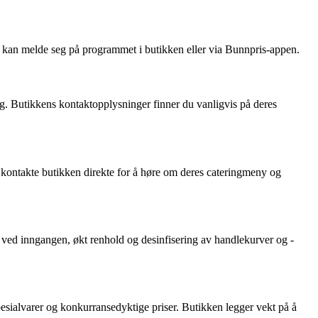
er kan melde seg på programmet i butikken eller via Bunnpris-appen.
g. Butikkens kontaktopplysninger finner du vanligvis på deres
n kontakte butikken direkte for å høre om deres cateringmeny og
t ved inngangen, økt renhold og desinfisering av handlekurver og -
spesialvarer og konkurransedyktige priser. Butikken legger vekt på å