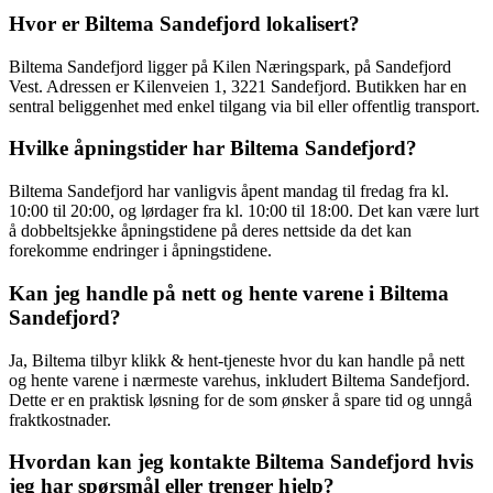
Hvor er Biltema Sandefjord lokalisert?
Biltema Sandefjord ligger på Kilen Næringspark, på Sandefjord
Vest. Adressen er Kilenveien 1, 3221 Sandefjord. Butikken har en
sentral beliggenhet med enkel tilgang via bil eller offentlig transport.
Hvilke åpningstider har Biltema Sandefjord?
Biltema Sandefjord har vanligvis åpent mandag til fredag fra kl.
10:00 til 20:00, og lørdager fra kl. 10:00 til 18:00. Det kan være lurt
å dobbeltsjekke åpningstidene på deres nettside da det kan
forekomme endringer i åpningstidene.
Kan jeg handle på nett og hente varene i Biltema
Sandefjord?
Ja, Biltema tilbyr klikk & hent-tjeneste hvor du kan handle på nett
og hente varene i nærmeste varehus, inkludert Biltema Sandefjord.
Dette er en praktisk løsning for de som ønsker å spare tid og unngå
fraktkostnader.
Hvordan kan jeg kontakte Biltema Sandefjord hvis
jeg har spørsmål eller trenger hjelp?