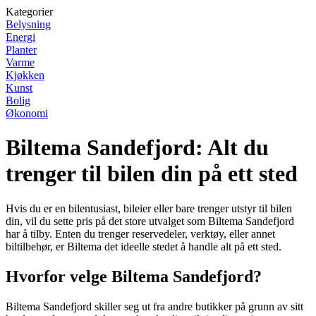
Kategorier
Belysning
Energi
Planter
Varme
Kjøkken
Kunst
Bolig
Økonomi
Biltema Sandefjord: Alt du
trenger til bilen din på ett sted
Hvis du er en bilentusiast, bileier eller bare trenger utstyr til bilen
din, vil du sette pris på det store utvalget som Biltema Sandefjord
har å tilby. Enten du trenger reservedeler, verktøy, eller annet
biltilbehør, er Biltema det ideelle stedet å handle alt på ett sted.
Hvorfor velge Biltema Sandefjord?
Biltema Sandefjord skiller seg ut fra andre butikker på grunn av sitt