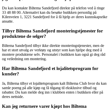
Du kan kontakte Biltema Sandefjord direkte på telefon ved å ringe
33 48 88 00. Alternativt kan du besøke butikken personlig på
Kilenveien 1, 3221 Sandefjord for å få hjelp av deres kunnskapsrike
ansatte.
Tilbyr Biltema Sandefjord monteringstjenester for
produktene de selger?
Biltema Sandefjord tilbyr ikke direkte monteringstjenester, men de
har et stort utvalg av verktøy og utstyr som kan hjelpe deg med å
montere produktene selv. Personalet i butikken kan også gi deg råd
og veiledning om montering.
Har Biltema Sandefjord et lojalitetsprogram for
kunder?
Ja, Biltema tilbyr et lojalitetsprogram kalt Biltema Club hvor du kan
samle poeng på alle kjøp og få tilgang til eksklusive tilbud og
rabatter. Du kan melde deg inn i klubben enten i butikken eller på
deres nettside.
Kan jeg returnere varer kjøpt hos Biltema