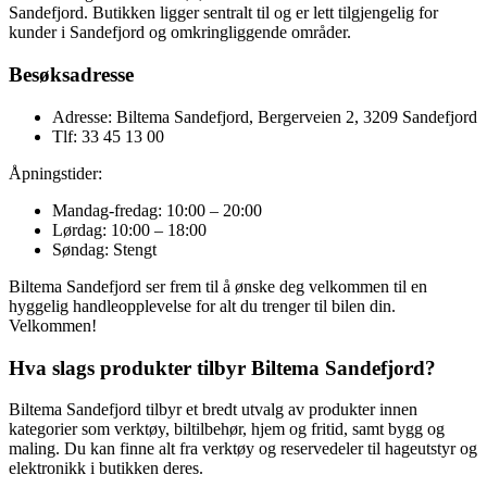
Sandefjord. Butikken ligger sentralt til og er lett tilgjengelig for
kunder i Sandefjord og omkringliggende områder.
Besøksadresse
Adresse: Biltema Sandefjord, Bergerveien 2, 3209 Sandefjord
Tlf: 33 45 13 00
Åpningstider:
Mandag-fredag: 10:00 – 20:00
Lørdag: 10:00 – 18:00
Søndag: Stengt
Biltema Sandefjord ser frem til å ønske deg velkommen til en
hyggelig handleopplevelse for alt du trenger til bilen din.
Velkommen!
Hva slags produkter tilbyr Biltema Sandefjord?
Biltema Sandefjord tilbyr et bredt utvalg av produkter innen
kategorier som verktøy, biltilbehør, hjem og fritid, samt bygg og
maling. Du kan finne alt fra verktøy og reservedeler til hageutstyr og
elektronikk i butikken deres.