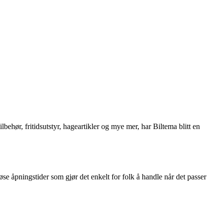
ehør, fritidsutstyr, hageartikler og mye mer, har Biltema blitt en
øse åpningstider som gjør det enkelt for folk å handle når det passer