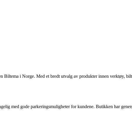
iltema i Norge. Med et bredt utvalg av produkter innen verktøy, biltilb
lgjengelig med gode parkeringsmuligheter for kundene. Butikken har gener