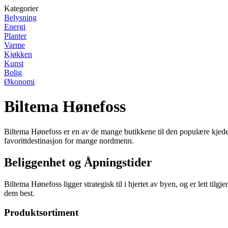
Kategorier
Belysning
Energi
Planter
Varme
Kjøkken
Kunst
Bolig
Økonomi
Biltema Hønefoss
Biltema Hønefoss er en av de mange butikkene til den populære kjeden B
favorittdestinasjon for mange nordmenn.
Beliggenhet og Åpningstider
Biltema Hønefoss ligger strategisk til i hjertet av byen, og er lett ti
dem best.
Produktsortiment