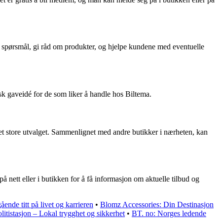
 spørsmål, gi råd om produkter, og hjelpe kundene med eventuelle
isk gaveidé for de som liker å handle hos Biltema.
det store utvalget. Sammenlignet med andre butikker i nærheten, kan
å nett eller i butikken for å få informasjon om aktuelle tilbud og
ende titt på livet og karrieren
•
Blomz Accessories: Din Destinasjon
litistasjon – Lokal trygghet og sikkerhet
•
BT. no: Norges ledende