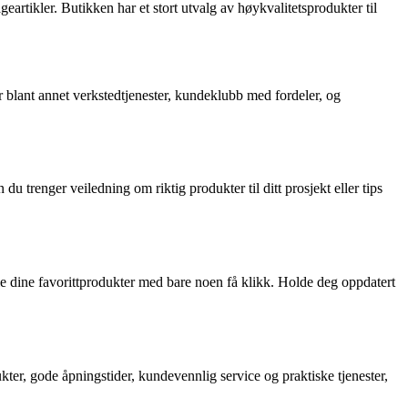
eartikler. Butikken har et stort utvalg av høykvalitetsprodukter til
r blant annet verkstedtjenester, kundeklubb med fordeler, og
u trenger veiledning om riktig produkter til ditt prosjekt eller tips
le dine favorittprodukter med bare noen få klikk. Holde deg oppdatert
ukter, gode åpningstider, kundevennlig service og praktiske tjenester,