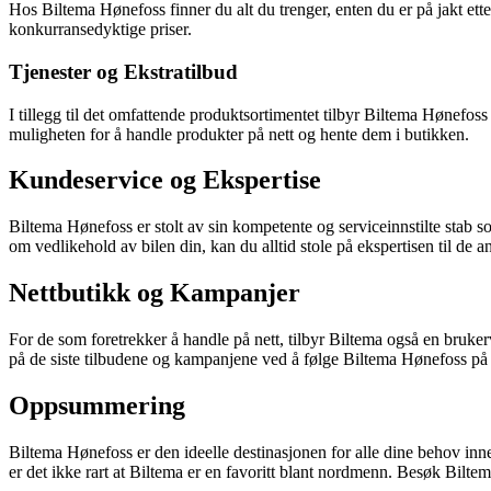
Hos Biltema Hønefoss finner du alt du trenger, enten du er på jakt ette
konkurransedyktige priser.
Tjenester og Ekstratilbud
I tillegg til det omfattende produktsortimentet tilbyr Biltema Hønefos
muligheten for å handle produkter på nett og hente dem i butikken.
Kundeservice og Ekspertise
Biltema Hønefoss er stolt av sin kompetente og serviceinnstilte stab so
om vedlikehold av bilen din, kan du alltid stole på ekspertisen til de a
Nettbutikk og Kampanjer
For de som foretrekker å handle på nett, tilbyr Biltema også en bruke
på de siste tilbudene og kampanjene ved å følge Biltema Hønefoss på 
Oppsummering
Biltema Hønefoss er den ideelle destinasjonen for alle dine behov innen
er det ikke rart at Biltema er en favoritt blant nordmenn. Besøk Biltem