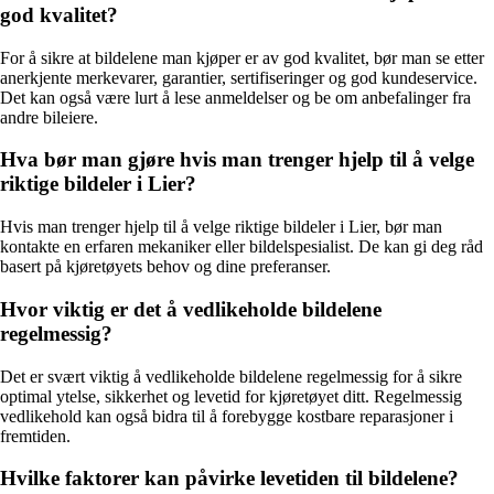
god kvalitet?
For å sikre at bildelene man kjøper er av god kvalitet, bør man se etter
anerkjente merkevarer, garantier, sertifiseringer og god kundeservice.
Det kan også være lurt å lese anmeldelser og be om anbefalinger fra
andre bileiere.
Hva bør man gjøre hvis man trenger hjelp til å velge
riktige bildeler i Lier?
Hvis man trenger hjelp til å velge riktige bildeler i Lier, bør man
kontakte en erfaren mekaniker eller bildelspesialist. De kan gi deg råd
basert på kjøretøyets behov og dine preferanser.
Hvor viktig er det å vedlikeholde bildelene
regelmessig?
Det er svært viktig å vedlikeholde bildelene regelmessig for å sikre
optimal ytelse, sikkerhet og levetid for kjøretøyet ditt. Regelmessig
vedlikehold kan også bidra til å forebygge kostbare reparasjoner i
fremtiden.
Hvilke faktorer kan påvirke levetiden til bildelene?