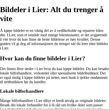
Bildeler i Lier: Alt du trenger å
vite
Å kjøpe bildeler er en viktig del av å vedlikeholde og reparere bilen
din. I Lier, som et område med mange bilentusiaster, er det avgjørende
å vite hvor du kan finne de beste bildelene av høy kvalitet. Denne
guiden vil gi deg all informasjonen du trenger når du leter etter bildeler
i Lier.
Hvor kan du finne bildeler i Lier?
Det finnes flere steder i Lier hvor du kan kjøpe bildeler. Du kan besøke
lokale bilforhandlere, verksteder eller spesialiserte bildelbutikker. Det
er også mulig å kjøpe bildeler på nettet, men husk å sjekke omdømmet
til nettbutikken før du handler.
Lokale bilforhandlere
Mange bilforhandlere i Lier tilbyr et bredt utvalg av originale bildeler.
Besøk din lokale forhandler for å få råd om hvilke deler som passer