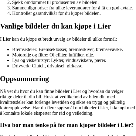
Sjekk omdømmet til produsenten av bildelen.
Sammenlign priser fra ulike leverandører for å få en god avtale.
Kontroller garantivilkår før du kjøper bildelen.
Vanlige bildeler du kan kjøpe i Lier
I Lier kan du kjøpe et bredt utvalg av bildeler til ulike formål:
Bremsedeler: Bremseklosser, bremseskiver, bremsevæske.
Motorolje og filtre: Oljefilter, luftfilter, olje.
Lys og viskerutstyr: Lykter, vindusviskere, pærer.
Drivverk: Clutch, drivaksel, girkasse.
Oppsummering
Nå vet du hvor du kan finne bildeler i Lier og hvordan du velger
riktige deler til din bil. Husk at vedlikehold av bilen din med
kvalitetsdeler kan forlenge levetiden og sikre en trygg og pålitelig
kjøreopplevelse. Har du flere spørsmål om bildeler i Lier, ikke nøl med
å kontakte lokale eksperter for råd og veiledning.
Hva bør man tenke på før man kjøper bildeler i Lier?