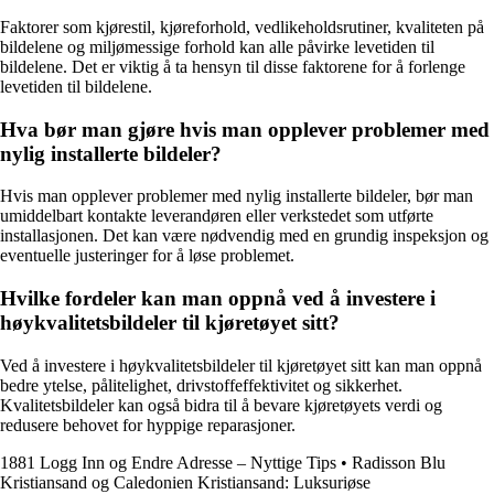
Faktorer som kjørestil, kjøreforhold, vedlikeholdsrutiner, kvaliteten på
bildelene og miljømessige forhold kan alle påvirke levetiden til
bildelene. Det er viktig å ta hensyn til disse faktorene for å forlenge
levetiden til bildelene.
Hva bør man gjøre hvis man opplever problemer med
nylig installerte bildeler?
Hvis man opplever problemer med nylig installerte bildeler, bør man
umiddelbart kontakte leverandøren eller verkstedet som utførte
installasjonen. Det kan være nødvendig med en grundig inspeksjon og
eventuelle justeringer for å løse problemet.
Hvilke fordeler kan man oppnå ved å investere i
høykvalitetsbildeler til kjøretøyet sitt?
Ved å investere i høykvalitetsbildeler til kjøretøyet sitt kan man oppnå
bedre ytelse, pålitelighet, drivstoffeffektivitet og sikkerhet.
Kvalitetsbildeler kan også bidra til å bevare kjøretøyets verdi og
redusere behovet for hyppige reparasjoner.
1881 Logg Inn og Endre Adresse – Nyttige Tips
•
Radisson Blu
Kristiansand og Caledonien Kristiansand: Luksuriøse