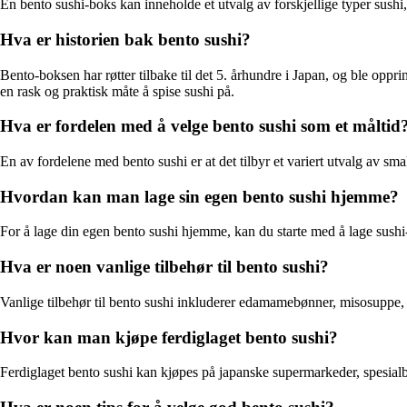
En bento sushi-boks kan inneholde et utvalg av forskjellige typer sushi, s
Hva er historien bak bento sushi?
Bento-boksen har røtter tilbake til det 5. århundre i Japan, og ble oppri
en rask og praktisk måte å spise sushi på.
Hva er fordelen med å velge bento sushi som et måltid
En av fordelene med bento sushi er at det tilbyr et variert utvalg av smak
Hvordan kan man lage sin egen bento sushi hjemme?
For å lage din egen bento sushi hjemme, kan du starte med å lage sushi-
Hva er noen vanlige tilbehør til bento sushi?
Vanlige tilbehør til bento sushi inkluderer edamamebønner, misosuppe, 
Hvor kan man kjøpe ferdiglaget bento sushi?
Ferdiglaget bento sushi kan kjøpes på japanske supermarkeder, spesialb