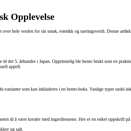
sk Opplevelse
t over hele verden for sin smak, estetikk og næringsverdi. Denne artikke
 til det 5. århundre i Japan. Opprinnelig ble bento brukt som en praktis
uell appell.
shi-varianter som kan inkluderes i en bento-boks. Vanlige typer sushi ink
eten til å være kreativ med ingrediensene. Her er en enkel oppskrift på 
kker og salt.