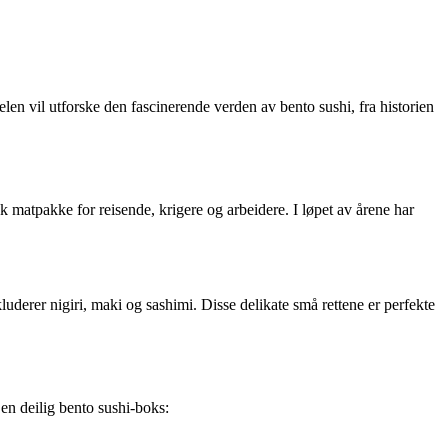
len vil utforske den fascinerende verden av bento sushi, fra historien
k matpakke for reisende, krigere og arbeidere. I løpet av årene har
luderer nigiri, maki og sashimi. Disse delikate små rettene er perfekte
en deilig bento sushi-boks: