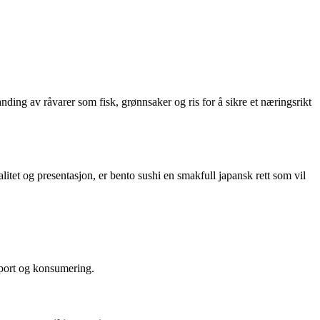
anding av råvarer som fisk, grønnsaker og ris for å sikre et næringsrikt
litet og presentasjon, er bento sushi en smakfull japansk rett som vil
nsport og konsumering.