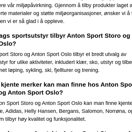
re vår miljøpåvirkning. Gjennom å tilby produkter laget 
erte materialer og støtte miljøorganisasjoner, ønsker vi å 
en vi er så glad i å oppleve.
ags sportsutstyr tilbyr Anton Sport Storo og
Oslo?
ort Storo og Anton Sport Oslo tilbyr et bredt utvalg av
tyr for ulike aktiviteter, inkludert klær, sko, utstyr og tilb
et løping, sykling, ski, fjellturer og trening.
 kjente merker kan man finne hos Anton Spo
og Anton Sport Oslo?
on Sport Storo og Anton Sport Oslo kan man finne kjent
e, Adidas, Helly Hansen, Bergans, Salomon, Norrøna, 
m tilbyr høy kvalitet og funksjonalitet.