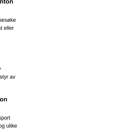
Anton
 besøke
 eller
v
styr av
ton
Sport
og ulike