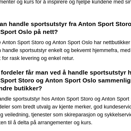
enter og kurs for å inspirere og hjelpe kundene med si
n handle sportsutstyr fra Anton Sport Stor
Sport Oslo på nett?
 Anton Sport Storo og Anton Sport Oslo har nettbutikker
 handle sportsutstyr enkelt og bekvemt hjemmefra, med
 for rask levering og enkel retur.
 fordeler får man ved å handle sportsutstyr 
Sport Storo og Anton Sport Oslo sammenlig
ndre butikker?
ndle sportsutstyr hos Anton Sport Storo og Anton Sport 
eler som bredt utvalg av kjente merker, god kundeservi
g veiledning, tjenester som skireparasjon og sykkelserv
en til å delta på arrangementer og kurs.