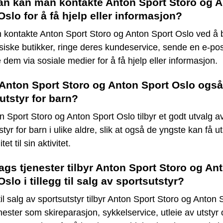
n kan man kontakte Anton Sport Storo og 
Oslo for å få hjelp eller informasjon?
 kontakte Anton Sport Storo og Anton Sport Oslo ved å
siske butikker, ringe deres kundeservice, sende en e-post
 dem via sosiale medier for å få hjelp eller informasjon.
 Anton Sport Storo og Anton Sport Oslo også
utstyr for barn?
n Sport Storo og Anton Sport Oslo tilbyr et godt utvalg a
styr for barn i ulike aldre, slik at også de yngste kan få ut
tet til sin aktivitet.
ags tjenester tilbyr Anton Sport Storo og An
Oslo i tillegg til salg av sportsutstyr?
g til salg av sportsutstyr tilbyr Anton Sport Storo og Anton 
nester som skireparasjon, sykkelservice, utleie av utstyr 