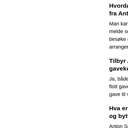
Hvorda
fra An
Man kan 
melde se
besøke d
arrange
Tilbyr
gaveko
Ja, både
flott ga
gave til
Hva er
og byt
Anton Sp