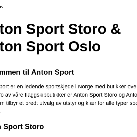
NST
ton Sport Storo &
ton Sport Oslo
mmen til Anton Sport
ort er en ledende sportskjede i Norge med butikker ove
To av våre flaggskipbutikker er Anton Sport Storo og Ant
m tilbyr et bredt utvalg av utstyr og klær for alle typer sp
.
 Sport Storo