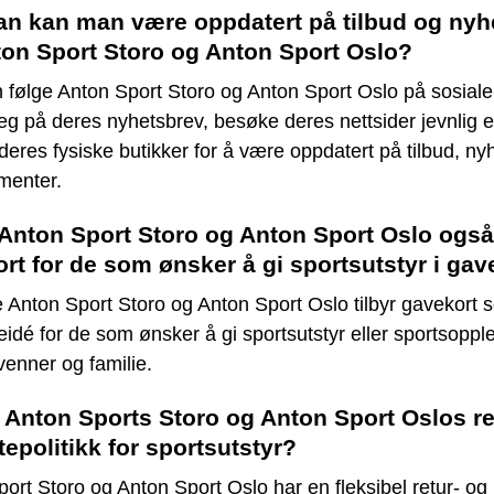
n kan man være oppdatert på tilbud og nyh
ton Sport Storo og Anton Sport Oslo?
følge Anton Sport Storo og Anton Sport Oslo på sosiale
g på deres nyhetsbrev, besøke deres nettsider jevnlig el
eres fysiske butikker for å være oppdatert på tilbud, ny
menter.
 Anton Sport Storo og Anton Sport Oslo også
rt for de som ønsker å gi sportsutstyr i gav
 Anton Sport Storo og Anton Sport Oslo tilbyr gavekort
veidé for de som ønsker å gi sportsutstyr eller sportsopple
 venner og familie.
 Anton Sports Storo og Anton Sport Oslos re
tepolitikk for sportsutstyr?
ort Storo og Anton Sport Oslo har en fleksibel retur- og