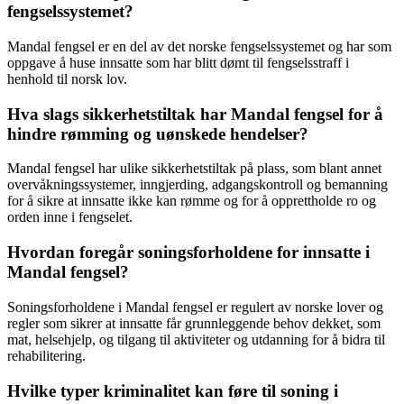
fengselssystemet?
Mandal fengsel er en del av det norske fengselssystemet og har som
oppgave å huse innsatte som har blitt dømt til fengselsstraff i
henhold til norsk lov.
Hva slags sikkerhetstiltak har Mandal fengsel for å
hindre rømming og uønskede hendelser?
Mandal fengsel har ulike sikkerhetstiltak på plass, som blant annet
overvåkningssystemer, inngjerding, adgangskontroll og bemanning
for å sikre at innsatte ikke kan rømme og for å opprettholde ro og
orden inne i fengselet.
Hvordan foregår soningsforholdene for innsatte i
Mandal fengsel?
Soningsforholdene i Mandal fengsel er regulert av norske lover og
regler som sikrer at innsatte får grunnleggende behov dekket, som
mat, helsehjelp, og tilgang til aktiviteter og utdanning for å bidra til
rehabilitering.
Hvilke typer kriminalitet kan føre til soning i