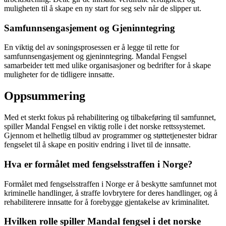
muligheten til å skape en ny start for seg selv når de slipper ut.
Samfunnsengasjement og Gjeninntegring
En viktig del av soningsprosessen er å legge til rette for
samfunnsengasjement og gjeninntegring. Mandal Fengsel
samarbeider tett med ulike organisasjoner og bedrifter for å skape
muligheter for de tidligere innsatte.
Oppsummering
Med et sterkt fokus på rehabilitering og tilbakeføring til samfunnet,
spiller Mandal Fengsel en viktig rolle i det norske rettssystemet.
Gjennom et helhetlig tilbud av programmer og støttetjenester bidrar
fengselet til å skape en positiv endring i livet til de innsatte.
Hva er formålet med fengselsstraffen i Norge?
Formålet med fengselsstraffen i Norge er å beskytte samfunnet mot
kriminelle handlinger, å straffe lovbrytere for deres handlinger, og å
rehabiliterere innsatte for å forebygge gjentakelse av kriminalitet.
Hvilken rolle spiller Mandal fengsel i det norske