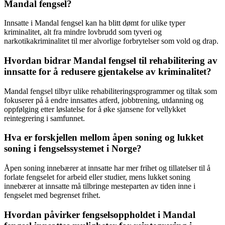
Mandal fengsel?
Innsatte i Mandal fengsel kan ha blitt dømt for ulike typer
kriminalitet, alt fra mindre lovbrudd som tyveri og
narkotikakriminalitet til mer alvorlige forbrytelser som vold og drap.
Hvordan bidrar Mandal fengsel til rehabilitering av
innsatte for å redusere gjentakelse av kriminalitet?
Mandal fengsel tilbyr ulike rehabiliteringsprogrammer og tiltak som
fokuserer på å endre innsattes atferd, jobbtrening, utdanning og
oppfølging etter løslatelse for å øke sjansene for vellykket
reintegrering i samfunnet.
Hva er forskjellen mellom åpen soning og lukket
soning i fengselssystemet i Norge?
Åpen soning innebærer at innsatte har mer frihet og tillatelser til å
forlate fengselet for arbeid eller studier, mens lukket soning
innebærer at innsatte må tilbringe mesteparten av tiden inne i
fengselet med begrenset frihet.
Hvordan påvirker fengselsoppholdet i Mandal