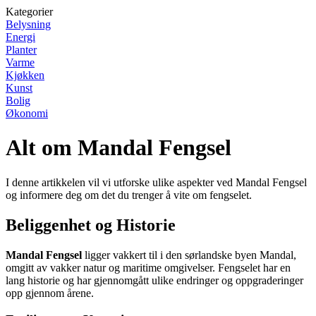
Kategorier
Belysning
Energi
Planter
Varme
Kjøkken
Kunst
Bolig
Økonomi
Alt om Mandal Fengsel
I denne artikkelen vil vi utforske ulike aspekter ved Mandal Fengsel
og informere deg om det du trenger å vite om fengselet.
Beliggenhet og Historie
Mandal Fengsel
ligger vakkert til i den sørlandske byen Mandal,
omgitt av vakker natur og maritime omgivelser. Fengselet har en
lang historie og har gjennomgått ulike endringer og oppgraderinger
opp gjennom årene.