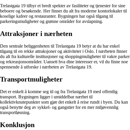
Trelastgata 19 tilbyr et bredt spekter av fasiliteter og tjenester for sine
beboere og besøkende. Her finner du alt fra moderne kontorlokaler til
koselige kafeer og restauranter. Bygningen har også tilgang til
parkeringsmuligheter og grønne områder for avslapning.
Attraksjoner i nærheten
Den sentrale beliggenheten til Trelastgata 19 betyr at du har enkel
tilgang til en rekke attraksjoner og aktiviteter i Oslo. I nærheten finner
du alt fra kulturelle institusjoner og shoppingmuligheter til vakre parker
og rekreasjonsområder. Uansett hva dine interesser er, vil du finne noe
spennende å utforske i nærheten av Trelastgata 19.
Transportmuligheter
Det er enkelt å komme seg til og fra Trelastgata 19 med offentlig
transport. Bygningen ligger i umiddelbar nærhet til
kollektivknutepunkter som gjør det enkelt å reise rundt i byen. Du kan
også benytte deg av sykkel- og gangstier for en mer miljøvennlig
transportløsning.
Konklusjon