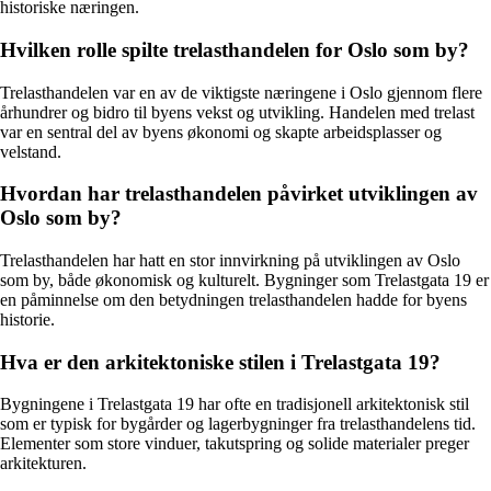
historiske næringen.
Hvilken rolle spilte trelasthandelen for Oslo som by?
Trelasthandelen var en av de viktigste næringene i Oslo gjennom flere
århundrer og bidro til byens vekst og utvikling. Handelen med trelast
var en sentral del av byens økonomi og skapte arbeidsplasser og
velstand.
Hvordan har trelasthandelen påvirket utviklingen av
Oslo som by?
Trelasthandelen har hatt en stor innvirkning på utviklingen av Oslo
som by, både økonomisk og kulturelt. Bygninger som Trelastgata 19 er
en påminnelse om den betydningen trelasthandelen hadde for byens
historie.
Hva er den arkitektoniske stilen i Trelastgata 19?
Bygningene i Trelastgata 19 har ofte en tradisjonell arkitektonisk stil
som er typisk for bygårder og lagerbygninger fra trelasthandelens tid.
Elementer som store vinduer, takutspring og solide materialer preger
arkitekturen.