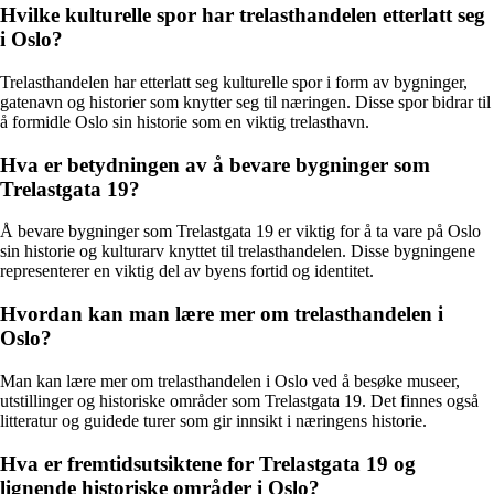
Hvilke kulturelle spor har trelasthandelen etterlatt seg
i Oslo?
Trelasthandelen har etterlatt seg kulturelle spor i form av bygninger,
gatenavn og historier som knytter seg til næringen. Disse spor bidrar til
å formidle Oslo sin historie som en viktig trelasthavn.
Hva er betydningen av å bevare bygninger som
Trelastgata 19?
Å bevare bygninger som Trelastgata 19 er viktig for å ta vare på Oslo
sin historie og kulturarv knyttet til trelasthandelen. Disse bygningene
representerer en viktig del av byens fortid og identitet.
Hvordan kan man lære mer om trelasthandelen i
Oslo?
Man kan lære mer om trelasthandelen i Oslo ved å besøke museer,
utstillinger og historiske områder som Trelastgata 19. Det finnes også
litteratur og guidede turer som gir innsikt i næringens historie.
Hva er fremtidsutsiktene for Trelastgata 19 og
lignende historiske områder i Oslo?