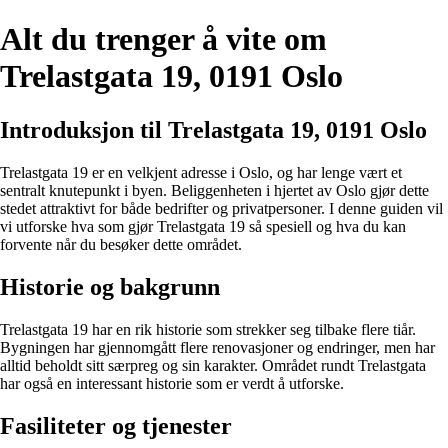
Alt du trenger å vite om
Trelastgata 19, 0191 Oslo
Introduksjon til Trelastgata 19, 0191 Oslo
Trelastgata 19 er en velkjent adresse i Oslo, og har lenge vært et
sentralt knutepunkt i byen. Beliggenheten i hjertet av Oslo gjør dette
stedet attraktivt for både bedrifter og privatpersoner. I denne guiden vil
vi utforske hva som gjør Trelastgata 19 så spesiell og hva du kan
forvente når du besøker dette området.
Historie og bakgrunn
Trelastgata 19 har en rik historie som strekker seg tilbake flere tiår.
Bygningen har gjennomgått flere renovasjoner og endringer, men har
alltid beholdt sitt særpreg og sin karakter. Området rundt Trelastgata
har også en interessant historie som er verdt å utforske.
Fasiliteter og tjenester