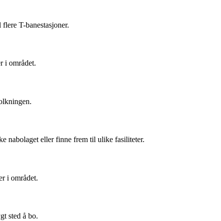
 flere T-banestasjoner.
er i området.
olkningen.
abolaget eller finne frem til ulike fasiliteter.
er i området.
gt sted å bo.