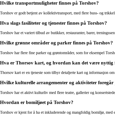
Hvilke transportmuligheter finnes på Torshov?
Torshov er godt betjent av kollektivtransport, med flere buss- og trikkel
Hva slags fasiliteter og tjenester finnes på Torshov?
Torshov har et variert tilbud av butikker, restauranter, barer, treningsse
Hvilke grønne områder og parker finnes på Torshov?
Torshov har flere fine parker og grøntområder, som for eksempel Tors
Hva er Thorsov kart, og hvordan kan det være nyttig
Thorsov kart er en tjeneste som tilbyr detaljerte kart og informasjon om
Hvilke kulturelle arrangementer og aktiviteter foregå
Torshov har et aktivt kulturliv med flere teatre, gallerier og konsertstede
Hvordan er bomiljøet på Torshov?
Torshov er kjent for å ha et inkluderende og mangfoldig bomiljø, med en 