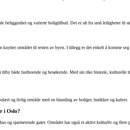
e beliggenhet og varierte boligtilbud. Det er alt fra små leiligheter til s
knytter området til resten av byen. I tillegg er det enkelt å komme seg ti
tilby både fastboende og besøkende. Med sin rike historie, kulturelle 
ulært og livlig område med en blanding av boliger, butikker og kafeer.
r i Oslo?
hus og sjarmerende gater. Området har også et aktivt kulturliv og flere 