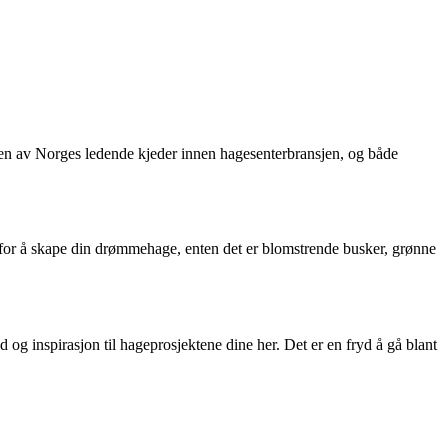
 er en av Norges ledende kjeder innen hagesenterbransjen, og både
er for å skape din drømmehage, enten det er blomstrende busker, grønne
 og inspirasjon til hageprosjektene dine her. Det er en fryd å gå blant