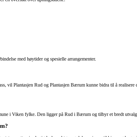
orbindelse med høytider og spesielle arrangementer.
ass, vil Plantasjen Rud og Plantasjen Bærum kunne bidra til å realisere 
ne i Viken fylke. Den ligger på Rud i Bærum og tilbyr et bredt utvalg 
um?