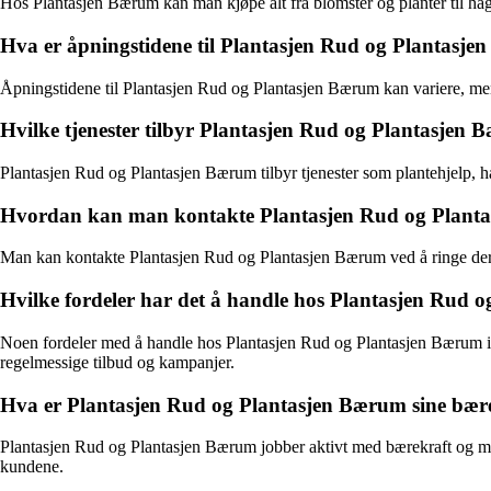
Hos Plantasjen Bærum kan man kjøpe alt fra blomster og planter til hageu
Hva er åpningstidene til Plantasjen Rud og Plantasj
Åpningstidene til Plantasjen Rud og Plantasjen Bærum kan variere, men v
Hvilke tjenester tilbyr Plantasjen Rud og Plantasjen
Plantasjen Rud og Plantasjen Bærum tilbyr tjenester som plantehjelp, h
Hvordan kan man kontakte Plantasjen Rud og Plant
Man kan kontakte Plantasjen Rud og Plantasjen Bærum ved å ringe deres
Hvilke fordeler har det å handle hos Plantasjen Rud
Noen fordeler med å handle hos Plantasjen Rud og Plantasjen Bærum inklu
regelmessige tilbud og kampanjer.
Hva er Plantasjen Rud og Plantasjen Bærum sine bærek
Plantasjen Rud og Plantasjen Bærum jobber aktivt med bærekraft og milj
kundene.