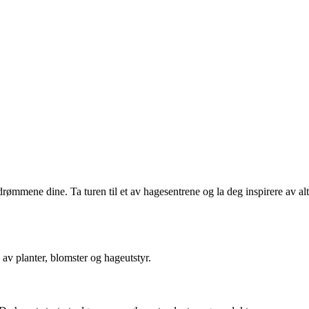
drømmene dine. Ta turen til et av hagesentrene og la deg inspirere av alt
av planter, blomster og hageutstyr.