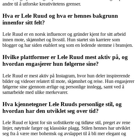
andre til å utforske kreativitetens grenser.
Hva er Lele Ruud og hva er hennes bakgrunn
innenfor sitt felt?
Lele Ruud er en norsk influencer og gründer kjent for sitt arbeid
innen mote, skjønnhet og livsstil. Hun startet sin karriere som
blogger og har siden etablert seg som en ledende stemme i bransjen.
Hvilke plattformer er Lele Ruud mest aktiv på, og
hvordan engasjerer hun følgerne sine?
Lele Ruud er mest aktiv på Instagram, hvor hun deler inspirerende
bilder og videoer relatert til mote, skjønnhet og reise. Hun engasjerer
følgerne sine gjennom ærlige og personlige innlegg, samt ved å
samarbeide med ulike merkevarer.
Hva kjennetegner Lele Ruuds personlige stil, og
hvordan har den utviklet seg over tid?
Lele Ruud er kjent for sin sofistikerte og tidløse stil, preget av rene
linjer, nøytrale farger og klassiske plagg. Stilen hennes har utviklet
seg fra å være mer bohemsk og avslappet til å bli mer elegant og