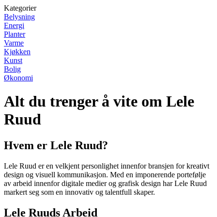
Kategorier
Belysning
Energi
Planter
Varme
Kjøkken
Kunst
Bolig
Økonomi
Alt du trenger å vite om Lele
Ruud
Hvem er Lele Ruud?
Lele Ruud er en velkjent personlighet innenfor bransjen for kreativt
design og visuell kommunikasjon. Med en imponerende portefølje
av arbeid innenfor digitale medier og grafisk design har Lele Ruud
markert seg som en innovativ og talentfull skaper.
Lele Ruuds Arbeid