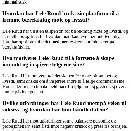
minimalistisk.
Hvordan har Lele Ruud brukt sin plattform til å
fremme bærekraftig mote og livsstil?
Lele Ruud har vært en talsperson for bærekraftig mote og livsstil, og
har delt tips og triks for hvordan man kan leve mer miljøvennlig.
Hun har også samarbeidet med merkevarer som fokuserer på
bærekraftighet.
Hva motiverer Lele Ruud til å fortsette å skape
innhold og inspirere følgerne sine?
Lele Ruud blir motivert av lidenskapen for mote, skjønnhet og
livsstil, samt ønsket om å inspirere andre til å følge drømmene sine.
Hun setter pris på tilbakemeldinger fra følgerne og gleder seg over å
kunne påvirke positivt.
Hvilke utfordringer har Lele Ruud møtt på veien til
suksess, og hvordan har hun håndtert dem?
Lele Ruud har møtt utfordringer som å balansere personlig og
profesjonelt liv, samt å stå imot negativ kritikk og press fra bransjen.