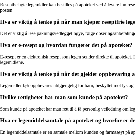
Reseptbelagte legemidler kan bestilles på apoteket ved å levere inn resep
posten.
Hva er viktig å tenke på når man kjøper reseptfrie leg
Det er viktig å lese pakningsvedlegget nøye, følge doseringsanbefalin
Hva er e-resept og hvordan fungerer det på apoteket?
E-resept er en elektronisk resept som legen sender direkte til apoteket.
legemidlene.
Hva er viktig å tenke på når det gjelder oppbevaring
Legemidler bør oppbevares utilgjengelig for barn, beskyttet mot lys og f
Hvilke rettigheter har man som kunde på apoteket?
Som kunde på apoteket har man rett til å få personlig veiledning om le
Hva er legemiddelsamtale på apoteket og hvorfor er de
En legemiddelsamtale er en samtale mellom kunden og farmasøyt på apot