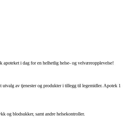
 apoteket i dag for en helhetlig helse- og velværeopplevelse!
utvalg av tjenester og produkter i tillegg til legemidler. Apotek 1
ykk og blodsukker, samt andre helsekontroller.