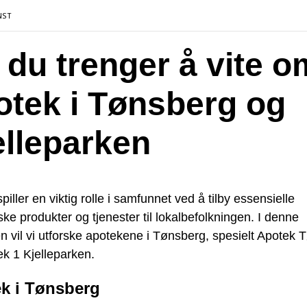
NST
t du trenger å vite o
otek i Tønsberg og
elleparken
piller en viktig rolle i samfunnet ved å tilby essensielle
ke produkter og tjenester til lokalbefolkningen. I denne
en vil vi utforske apotekene i Tønsberg, spesielt Apotek
k 1 Kjelleparken.
k i Tønsberg