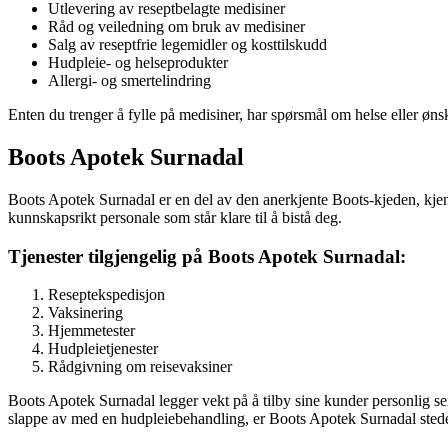
Utlevering av reseptbelagte medisiner
Råd og veiledning om bruk av medisiner
Salg av reseptfrie legemidler og kosttilskudd
Hudpleie- og helseprodukter
Allergi- og smertelindring
Enten du trenger å fylle på medisiner, har spørsmål om helse eller øns
Boots Apotek Surnadal
Boots Apotek Surnadal er en del av den anerkjente Boots-kjeden, kjent 
kunnskapsrikt personale som står klare til å bistå deg.
Tjenester tilgjengelig på Boots Apotek Surnadal:
Reseptekspedisjon
Vaksinering
Hjemmetester
Hudpleietjenester
Rådgivning om reisevaksiner
Boots Apotek Surnadal legger vekt på å tilby sine kunder personlig ser
slappe av med en hudpleiebehandling, er Boots Apotek Surnadal stede