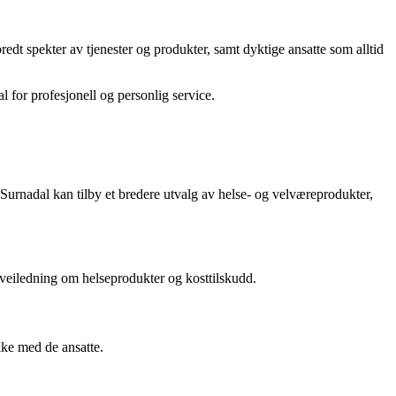
dt spekter av tjenester og produkter, samt dyktige ansatte som alltid
 for profesjonell og personlig service.
 Surnadal kan tilby et bredere utvalg av helse- og velværeprodukter,
 veiledning om helseprodukter og kosttilskudd.
kke med de ansatte.