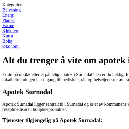
Kategorier
Belysning
Energi
Planter
Varme
Kjøkken
Kunst
Bolig
Økonomi
Alt du trenger å vite om apotek
Er du på utkikk etter et pålitelig apotek i Surnadal? Da er du heldig
lokalbefolkningen har tilgang til medisiner, råd og helsetjenester av hø
Apotek Surnadal
Apotek Surnadal ligger sentralt til i Surnadal og er et av kommunens v
reseptmedisin til hudpleieprodukter.
Tjenester tilgjengelig på Apotek Surnadal: