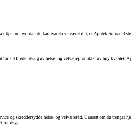
ker tips om hvordan du kan ivareta velværet ditt, er Apotek Surnadal ste
for sitt brede utvalg av helse- og velværeprodukter av høy kvalitet. Apot
vice og skreddersydde helse- og velværeråd. Uansett om du trenger hjelp 
t for deg.