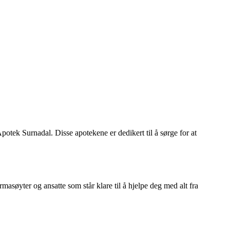
otek Surnadal. Disse apotekene er dedikert til å sørge for at
asøyter og ansatte som står klare til å hjelpe deg med alt fra