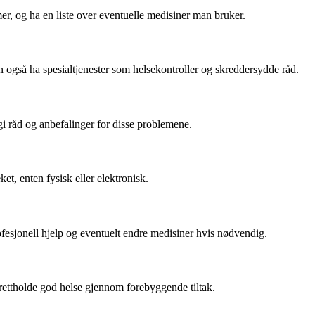
er, og ha en liste over eventuelle medisiner man bruker.
 også ha spesialtjenester som helsekontroller og skreddersydde råd.
gi råd og anbefalinger for disse problemene.
et, enten fysisk eller elektronisk.
ofesjonell hjelp og eventuelt endre medisiner hvis nødvendig.
prettholde god helse gjennom forebyggende tiltak.