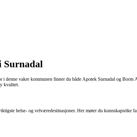
 i Surnadal
, for i denne vakre kommunen finner du både Apotek Surnadal og Boots Ap
y kvalitet.
iktigste helse- og velværedestinasjoner. Her møter du kunnskapsrike farm