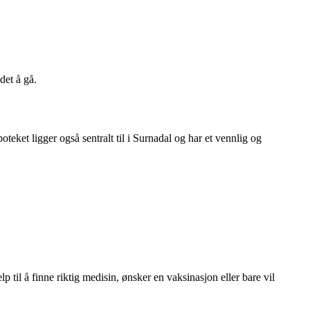
det å gå.
eket ligger også sentralt til i Surnadal og har et vennlig og
til å finne riktig medisin, ønsker en vaksinasjon eller bare vil