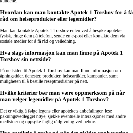
kundene.
Hvordan kan man kontakte Apotek 1 Torshov for å få
råd om helseprodukter eller legemidler?
Man kan kontakte Apotek 1 Torshov enten ved å besøke apoteket
fysisk, ringe dem på telefon, sende en e-post eller kontakte dem via
sosiale medier for å få råd og veiledning.
Hva slags informasjon kan man finne på Apotek 1
Torshov sin nettside?
På nettsiden til Apotek 1 Torshov kan man finne informasjon om
åpningstider, tjenester, produkter, helseartikler, kampanjer, samt
muligheten til å bestille reseptmedisiner på nett.
Hvilke kriterier bør man være oppmerksom på når
man velger legemidler på Apotek 1 Torshov?
Det er viktig å følge legens eller apotekets anbefalinger, lese
pakningsvedlegget nøye, sjekke eventuelle interaksjoner med andre
medisiner og oppsøke faglig rådgivning ved behov.