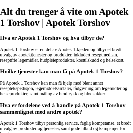
Alt du trenger å vite om Apotek
1 Torshov | Apotek Torshov
Hva er Apotek 1 Torshov og hva tilbyr de?
Apotek 1 Torshov er en del av Apotek 1-kjeden og tilbyr et bredt
utvalg av apotektjenester og produkter, inkludert reseptmedisin,
reseptfrie legemidler, hudpleieprodukter, kosttilskudd og helsekost.
Hvilke tjenester kan man få på Apotek 1 Torshov?
På Apotek 1 Torshov kan man få hjelp med blant annet
reseptekspedisjon, legemiddelsamtaler, rådgivning om legemidler og
helseprodukter, samt måling av blodtrykk og blodsukker.
Hva er fordelene ved å handle på Apotek 1 Torshov
sammenlignet med andre apotek?
Apotek 1 Torshov tilbyr personlig service, faglig kompetanse, et bredt
utvalg av produkter og tjenester, samt gode tilbud og kampanjer for