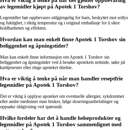
Hva er viktig å tenke på når det gjelder oppbevaring
av legemidler kjøpt på Apotek 1 Torshov?
Legemidler bør oppbevares utilgjengelig for barn, beskyttet mot sollys
og fuktighet, i riktig temperatur og i original emballasje for å sikre
holdbarheten og effekten.
Hvordan kan man enkelt finne Apotek 1 Torshov sin
beliggenhet og åpningstider?
Man kan enkelt finne informasjon om Apotek 1 Torshov sin
beliggenhet og åpningstider ved å besøke apotekets nettside, søke på
karttjenester eller ringe apoteket direkte.
Hva er viktig å tenke på når man handler reseptfrie
legemidler på Apotek 1 Torshov?
Det er viktig å opplyse apoteket om eventuelle allergier, sykdommer
eller andre medisiner man bruker, følge doseringsanbefalinger og
oppsøke rådgivning ved spørsmål.
Hvilke fordeler har det å handle helseprodukter og
legemidler på Apotek 1 Torshov sammenlignet med