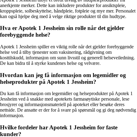
anerkjente merker. Dette kan inkludere produkter for ansiktspleie,
kroppspleie, solbeskyttelse, håndpleie, fotpleie og mye mer. Personalet
kan også hjelpe deg med å velge riktige produkter til din hudtype.
Hva er Apotek 1 Jessheim sin rolle når det gjelder
forebyggende helse?
Apotek 1 Jessheim spiller en viktig rolle når det gjelder forebyggende
helse ved å tilby tjenester som vaksinering, rådgivning om
kosttilskudd, informasjon om sunn livsstil og generell helseveiledning.
De kan bidra til å styrke kundenes helse og velvære.
Hvordan kan jeg få informasjon om legemidler og
helseprodukter på Apotek 1 Jessheim?
Du kan få informasjon om legemidler og helseprodukter på Apotek 1
Jessheim ved å snakke med apotekets farmasøytiske personale, lese
brosjyrer og informasjonsmateriell på apoteket eller besøke deres
nettside. De ansatte er der for å svare på spørsmål og gi deg nødvendig
informasjon.
Hvilke fordeler har Apotek 1 Jessheim for faste
kunder?