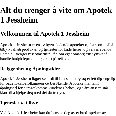
Alt du trenger å vite om Apotek
1 Jessheim
Velkommen til Apotek 1 Jessheim
Apotek 1 Jessheim er en av byens ledende apoteker og har som mål å
tilby kvalitetsprodukter og tjenester for både helse- og velværebehov.
Enten du trenger reseptmedisin, råd om egenomsorg eller ønsker å
handle hudpleieprodukter, er du på rett sted.
Beliggenhet og Åpningstider
Apotek 1 Jessheim ligger sentralt til i Jessheim by og er lett tilgjengelig
for både lokalbefolkningen og besøkende. Apoteket har lang
åpningstid for å imøtekomme kundenes behov, og våre ansatte står
klare til å hjelpe deg med det du trenger.
Tjenester vi tilbyr
Ved Apotek 1 Jessheim kan du benytte deg av et bredt spekter av