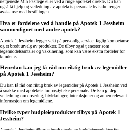
nettjeneste Min Fastlege eller ved å ringe apoteket direkte. Du kan
også få hjelp og veiledning av apotekets personale hvis du trenger
assistanse med bestillingen.
Hva er fordelene ved å handle på Apotek 1 Jessheim
sammenlignet med andre apotek?
Apotek 1 Jessheim legger vekt på personlig service, faglig kompetanse
og et bredt utvalg av produkter. De tilbyr også tjenester som
legemiddelsamtaler og vaksinering, som kan være ekstra fordeler for
kundene.
Hvordan kan jeg få råd om riktig bruk av legemidler
på Apotek 1 Jessheim?
Du kan få råd om riktig bruk av legemidler på Apotek 1 Jessheim ved
å snakke med apotekets farmasøytiske personale. De kan gi deg
veiledning om dosering, bivirkninger, interaksjoner og annen relevant
informasjon om legemidlene.
Hvilke typer hudpleieprodukter tilbys på Apotek 1
Jessheim?
Apotek 1 Jessheim tilbyr et bredt utvalg av hudpleieprodukter fra