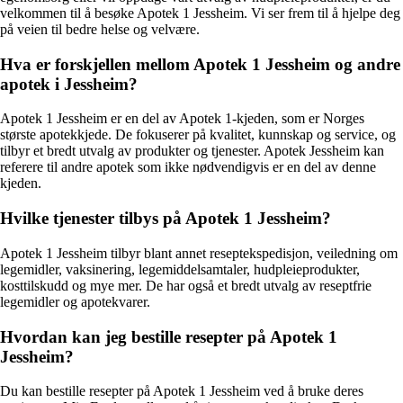
velkommen til å besøke Apotek 1 Jessheim. Vi ser frem til å hjelpe deg
på veien til bedre helse og velvære.
Hva er forskjellen mellom Apotek 1 Jessheim og andre
apotek i Jessheim?
Apotek 1 Jessheim er en del av Apotek 1-kjeden, som er Norges
største apotekkjede. De fokuserer på kvalitet, kunnskap og service, og
tilbyr et bredt utvalg av produkter og tjenester. Apotek Jessheim kan
referere til andre apotek som ikke nødvendigvis er en del av denne
kjeden.
Hvilke tjenester tilbys på Apotek 1 Jessheim?
Apotek 1 Jessheim tilbyr blant annet reseptekspedisjon, veiledning om
legemidler, vaksinering, legemiddelsamtaler, hudpleieprodukter,
kosttilskudd og mye mer. De har også et bredt utvalg av reseptfrie
legemidler og apotekvarer.
Hvordan kan jeg bestille resepter på Apotek 1
Jessheim?
Du kan bestille resepter på Apotek 1 Jessheim ved å bruke deres