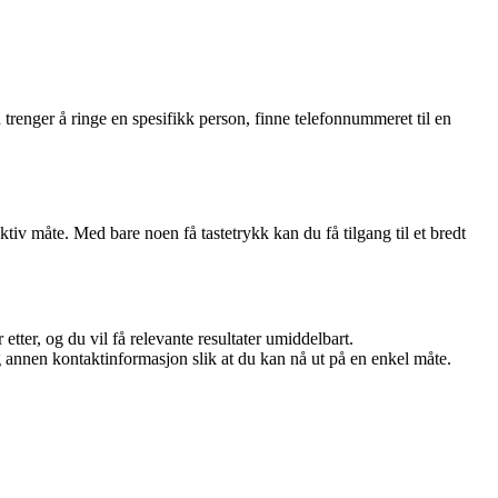
trenger å ringe en spesifikk person, finne telefonnummeret til en
iv måte. Med bare noen få tastetrykk kan du få tilgang til et bredt
etter, og du vil få relevante resultater umiddelbart.
 annen kontaktinformasjon slik at du kan nå ut på en enkel måte.