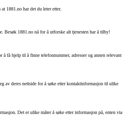
at 1881.no har det du leter etter.
. Besøk 1881.no nå for å utforske alt tjenesten har å tilby!
r å få hjelp til å finne telefonnummer, adresser og annen relevant
av deres nettside for å søke etter kontaktinformasjon til ulike
masjon. Det er ulike måter å søke etter informasjon på, enten via