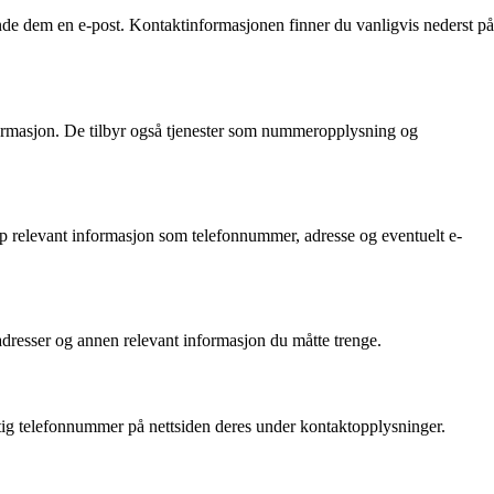
de dem en e-post. Kontaktinformasjonen finner du vanligvis nederst på
informasjon. De tilbyr også tjenester som nummeropplysning og
 opp relevant informasjon som telefonnummer, adresse og eventuelt e-
 adresser og annen relevant informasjon du måtte trenge.
tig telefonnummer på nettsiden deres under kontaktopplysninger.