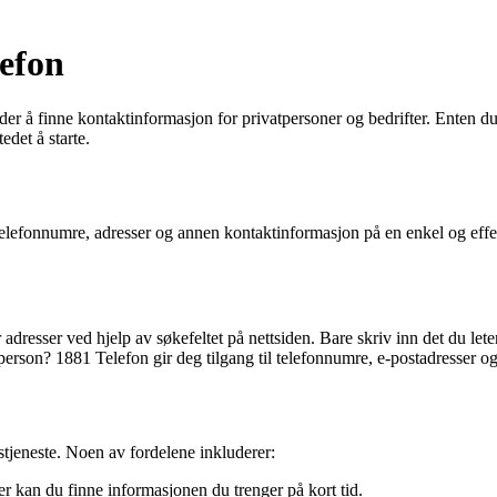
lefon
er å finne kontaktinformasjon for privatpersoner og bedrifter. Enten du 
edet å starte.
elefonnumre, adresser og annen kontaktinformasjon på en enkel og effekt
adresser ved hjelp av søkefeltet på nettsiden. Bare skriv inn det du leter 
erson? 1881 Telefon gir deg tilgang til telefonnumre, e-postadresser og
tjeneste. Noen av fordelene inkluderer:
er kan du finne informasjonen du trenger på kort tid.