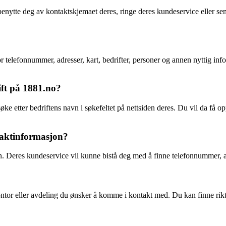
ytte deg av kontaktskjemaet deres, ringe deres kundeservice eller sen
for telefonnummer, adresser, kart, bedrifter, personer og annen nyttig 
ift på 1881.no?
søke etter bedriftens navn i søkefeltet på nettsiden deres. Du vil da få
ntaktinformasjon?
sjon. Deres kundeservice vil kunne bistå deg med å finne telefonnummer,
ontor eller avdeling du ønsker å komme i kontakt med. Du kan finne rik