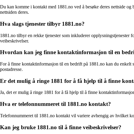
Du kan komme i kontakt med 1881.no ved å besøke deres nettside og ben
nettsiden deres.
Hva slags tjenester tilbyr 1881.no?
1881.no tilbyr en rekke tjenester som inkluderer opplysningstjenester 
veibeskrivelser.
Hvordan kan jeg finne kontaktinformasjon til en bedr
For å finne kontaktinformasjon til en bedrift på 1881.no kan du enkelt 
postadresse.
Er det mulig å ringe 1881 for å få hjelp til å finne ko
Ja, det er mulig å ringe 1881 for å få hjelp til å finne kontaktinforma
Hva er telefonnummeret til 1881.no kontakt?
Telefonnummeret til 1881.no kontakt vil variere avhengig av hvilket k
Kan jeg bruke 1881.no til å finne veibeskrivelser?