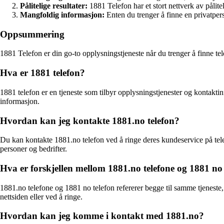
Pålitelige resultater:
1881 Telefon har et stort nettverk av pålite
Mangfoldig informasjon:
Enten du trenger å finne en privatpers
Oppsummering
1881 Telefon er din go-to opplysningstjeneste når du trenger å finne te
Hva er 1881 telefon?
1881 telefon er en tjeneste som tilbyr opplysningstjenester og kontakti
informasjon.
Hvordan kan jeg kontakte 1881.no telefon?
Du kan kontakte 1881.no telefon ved å ringe deres kundeservice på tele
personer og bedrifter.
Hva er forskjellen mellom 1881.no telefone og 1881 no 
1881.no telefone og 1881 no telefon refererer begge til samme tjeneste
nettsiden eller ved å ringe.
Hvordan kan jeg komme i kontakt med 1881.no?