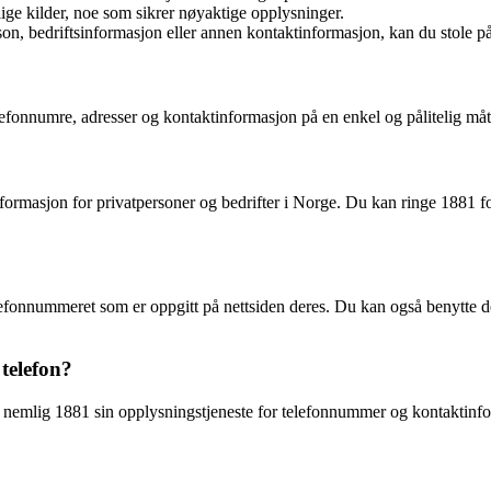
lige kilder, noe som sikrer nøyaktige opplysninger.
on, bedriftsinformasjon eller annen kontaktinformasjon, kan du stole på 
lefonnumre, adresser og kontaktinformasjon på en enkel og pålitelig måte
nformasjon for privatpersoner og bedrifter i Norge. Du kan ringe 1881 fo
fonnummeret som er oppgitt på nettsiden deres. Du kan også benytte deg 
telefon?
, nemlig 1881 sin opplysningstjeneste for telefonnummer og kontaktinfor