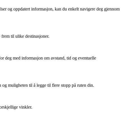
ivelser og oppdatert informasjon, kan du enkelt navigere deg gjennom
frem til ulike destinasjoner.
n for deg med informasjon om avstand, tid og eventuelle
g muligheten til å legge til flere stopp på ruten din.
rskjellige vinkler.