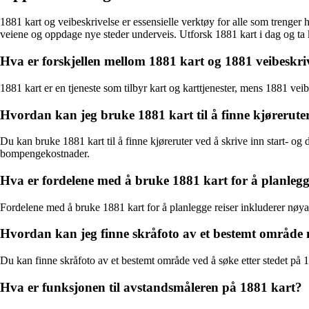
1881 kart og veibeskrivelse er essensielle verktøy for alle som trenger 
veiene og oppdage nye steder underveis. Utforsk 1881 kart i dag og ta k
Hva er forskjellen mellom 1881 kart og 1881 veibeskri
1881 kart er en tjeneste som tilbyr kart og karttjenester, mens 1881 veibe
Hvordan kan jeg bruke 1881 kart til å finne kjørerute
Du kan bruke 1881 kart til å finne kjøreruter ved å skrive inn start- og
bompengekostnader.
Hva er fordelene med å bruke 1881 kart for å planlegg
Fordelene med å bruke 1881 kart for å planlegge reiser inkluderer nøyakt
Hvordan kan jeg finne skråfoto av et bestemt område
Du kan finne skråfoto av et bestemt område ved å søke etter stedet på 188
Hva er funksjonen til avstandsmåleren på 1881 kart?