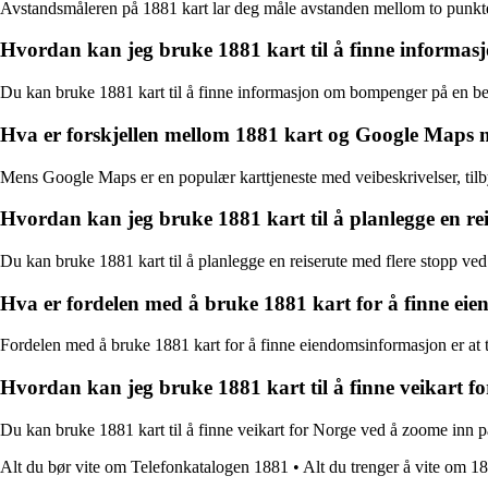
Avstandsmåleren på 1881 kart lar deg måle avstanden mellom to punkter p
Hvordan kan jeg bruke 1881 kart til å finne informa
Du kan bruke 1881 kart til å finne informasjon om bompenger på en best
Hva er forskjellen mellom 1881 kart og Google Maps nå
Mens Google Maps er en populær karttjeneste med veibeskrivelser, til
Hvordan kan jeg bruke 1881 kart til å planlegge en rei
Du kan bruke 1881 kart til å planlegge en reiserute med flere stopp ved å 
Hva er fordelen med å bruke 1881 kart for å finne ei
Fordelen med å bruke 1881 kart for å finne eiendomsinformasjon er at 
Hvordan kan jeg bruke 1881 kart til å finne veikart f
Du kan bruke 1881 kart til å finne veikart for Norge ved å zoome inn på
Alt du bør vite om Telefonkatalogen 1881
•
Alt du trenger å vite om 18