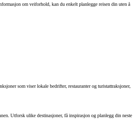
 informasjon om veiforhold, kan du enkelt planlegge reisen din uten å
ksjoner som viser lokale bedrifter, restauranter og turistattraksjoner,
nnen. Utforsk ulike destinasjoner, få inspirasjon og planlegg din neste