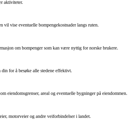
 aktiviteter.
en vil vise eventuelle bompengekostnader langs ruten.
formasjon om bompenger som kan være nyttig for norske brukere.
 din for å besøke alle stedene effektivt.
jon om eiendomsgrenser, areal og eventuelle bygninger på eiendommen.
ier, motorveier og andre veiforbindelser i landet.