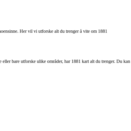
oensinne. Her vil vi utforske alt du trenger å vite om 1881
e eller bare utforske ulike områder, har 1881 kart alt du trenger. Du kan