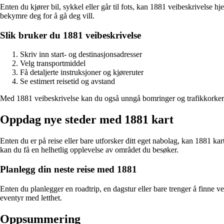
Enten du kjører bil, sykkel eller går til fots, kan 1881 veibeskrivelse
bekymre deg for å gå deg vill.
Slik bruker du 1881 veibeskrivelse
Skriv inn start- og destinasjonsadresser
Velg transportmiddel
Få detaljerte instruksjoner og kjøreruter
Se estimert reisetid og avstand
Med 1881 veibeskrivelse kan du også unngå bomringer og trafikkorker ve
Oppdag nye steder med 1881 kart
Enten du er på reise eller bare utforsker ditt eget nabolag, kan 1881 kar
kan du få en helhetlig opplevelse av området du besøker.
Planlegg din neste reise med 1881
Enten du planlegger en roadtrip, en dagstur eller bare trenger å finne ve
eventyr med letthet.
Oppsummering