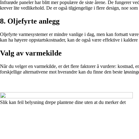
Infrarøde paneler har blitt mer populære de siste årene. De fungerer ved
krever lite vedlikehold. De er også tilgjengelige i flere design, noe som g
8. Oljefyrte anlegg
Oljefyrte varmesystemer er mindre vanlige i dag, men kan fortsatt være 
kan ha høyere oppstartskostnader, kan de også være effektive i kaldere
Valg av varmekilde
Når du velger en varmekilde, er det flere faktorer å vurdere: kostnad, en
forskjellige alternativene mot hverandre kan du finne den beste løsninge
Slik kan feil belysning drepe plantene dine uten at du merker det