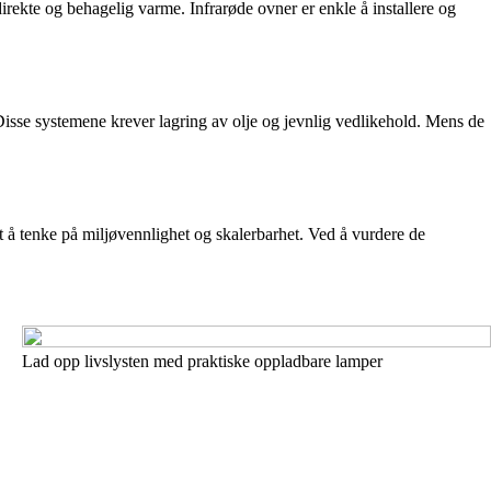
irekte og behagelig varme. Infrarøde ovner er enkle å installere og
. Disse systemene krever lagring av olje og jevnlig vedlikehold. Mens de
urt å tenke på miljøvennlighet og skalerbarhet. Ved å vurdere de
Lad opp livslysten med praktiske oppladbare lamper