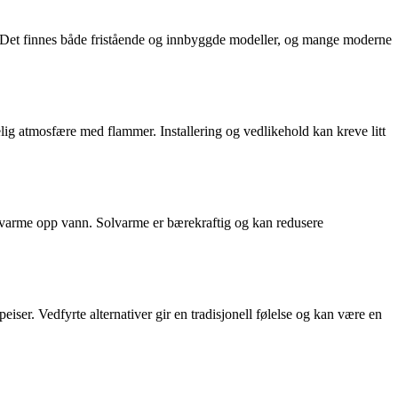
me. Det finnes både fristående og innbyggde modeller, og mange moderne
lig atmosfære med flammer. Installering og vedlikehold kan kreve litt
l å varme opp vann. Solvarme er bærekraftig og kan redusere
eiser. Vedfyrte alternativer gir en tradisjonell følelse og kan være en